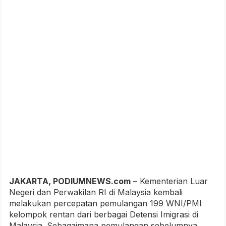
JAKARTA, PODIUMNEWS.com
– Kementerian Luar
Negeri dan Perwakilan RI di Malaysia kembali
melakukan percepatan pemulangan 199 WNI/PMI
kelompok rentan dari berbagai Detensi Imigrasi di
Malaysia. Sebagaimana pemulangan sebelumnya,