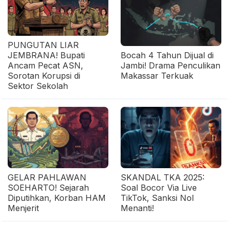
PUNGUTAN LIAR
JEMBRANA! Bupati
Bocah 4 Tahun Dijual di
Ancam Pecat ASN,
Jambi! Drama Penculikan
Sorotan Korupsi di
Makassar Terkuak
Sektor Sekolah
GELAR PAHLAWAN
SKANDAL TKA 2025:
SOEHARTO! Sejarah
Soal Bocor Via Live
Diputihkan, Korban HAM
TikTok, Sanksi Nol
Menjerit
Menanti!