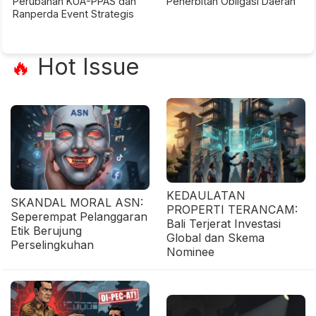
Perubahan KUA-PPAS dan
Penerbitan Obligasi Daerah
Ranperda Event Strategis
Hot Issue
🔥
KEDAULATAN
SKANDAL MORAL ASN:
PROPERTI TERANCAM:
Seperempat Pelanggaran
Bali Terjerat Investasi
Etik Berujung
Global dan Skema
Perselingkuhan
Nominee