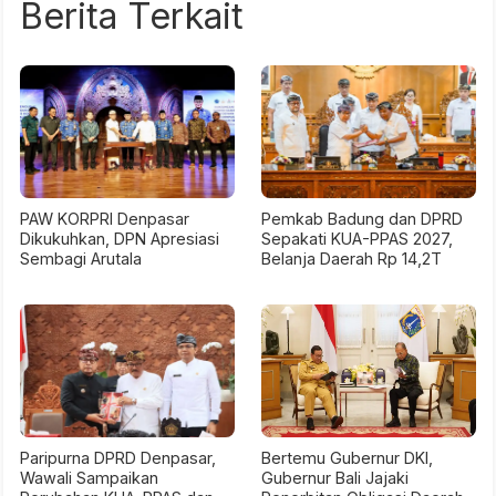
Berita Terkait
PAW KORPRI Denpasar
Pemkab Badung dan DPRD
Dikukuhkan, DPN Apresiasi
Sepakati KUA-PPAS 2027,
Sembagi Arutala
Belanja Daerah Rp 14,2T
Paripurna DPRD Denpasar,
Bertemu Gubernur DKI,
Wawali Sampaikan
Gubernur Bali Jajaki