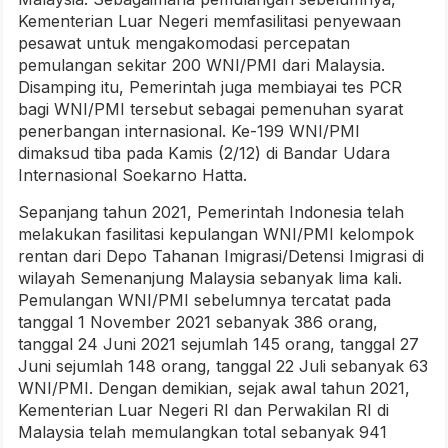
Kementerian Luar Negeri memfasilitasi penyewaan
pesawat untuk mengakomodasi percepatan
pemulangan sekitar 200 WNI/PMI dari Malaysia.
Disamping itu, Pemerintah juga membiayai tes PCR
bagi WNI/PMI tersebut sebagai pemenuhan syarat
penerbangan internasional. Ke-199 WNI/PMI
dimaksud tiba pada Kamis (2/12) di Bandar Udara
Internasional Soekarno Hatta.
Sepanjang tahun 2021, Pemerintah Indonesia telah
melakukan fasilitasi kepulangan WNI/PMI kelompok
rentan dari Depo Tahanan Imigrasi/Detensi Imigrasi di
wilayah Semenanjung Malaysia sebanyak lima kali.
Pemulangan WNI/PMI sebelumnya tercatat pada
tanggal 1 November 2021 sebanyak 386 orang,
tanggal 24 Juni 2021 sejumlah 145 orang, tanggal 27
Juni sejumlah 148 orang, tanggal 22 Juli sebanyak 63
WNI/PMI. Dengan demikian, sejak awal tahun 2021,
Kementerian Luar Negeri RI dan Perwakilan RI di
Malaysia telah memulangkan total sebanyak 941