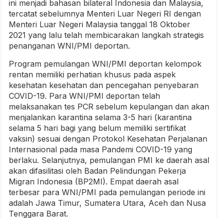
ini menjadi bahasan bilateral Indonesia dan Malaysia,
tercatat sebelumnya Menteri Luar Negeri RI dengan
Menteri Luar Negeri Malaysia tanggal 18 Oktober
2021 yang lalu telah membicarakan langkah strategis
penanganan WNI/PMI deportan.
Program pemulangan WNI/PMI deportan kelompok
rentan memiliki perhatian khusus pada aspek
kesehatan kesehatan dan pencegahan penyebaran
COVID-19. Para WNI/PMI deportan telah
melaksanakan tes PCR sebelum kepulangan dan akan
menjalankan karantina selama 3-5 hari (karantina
selama 5 hari bagi yang belum memiliki sertifikat
vaksin) sesuai dengan Protokol Kesehatan Perjalanan
Internasional pada masa Pandemi COVID-19 yang
berlaku. Selanjutnya, pemulangan PMI ke daerah asal
akan difasilitasi oleh Badan Pelindungan Pekerja
Migran Indonesia (BP2MI). Empat daerah asal
terbesar para WNI/PMI pada pemulangan periode ini
adalah Jawa Timur, Sumatera Utara, Aceh dan Nusa
Tenggara Barat.