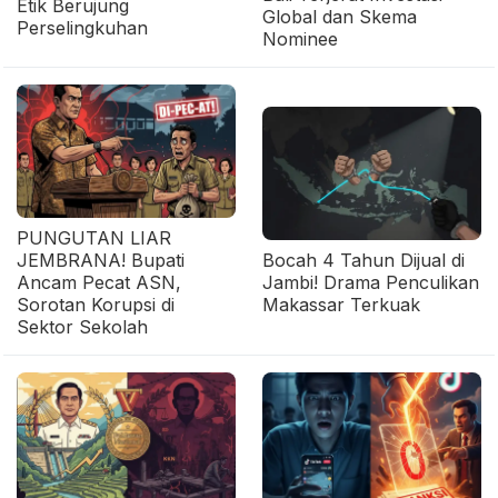
Etik Berujung
Global dan Skema
Perselingkuhan
Nominee
PUNGUTAN LIAR
JEMBRANA! Bupati
Bocah 4 Tahun Dijual di
Ancam Pecat ASN,
Jambi! Drama Penculikan
Sorotan Korupsi di
Makassar Terkuak
Sektor Sekolah