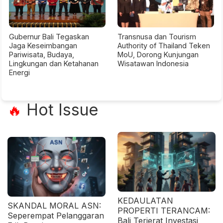
Gubernur Bali Tegaskan
Transnusa dan Tourism
Jaga Keseimbangan
Authority of Thailand Teken
Pariwisata, Budaya,
MoU, Dorong Kunjungan
Lingkungan dan Ketahanan
Wisatawan Indonesia
Energi
Hot Issue
🔥
KEDAULATAN
SKANDAL MORAL ASN:
PROPERTI TERANCAM:
Seperempat Pelanggaran
Bali Terjerat Investasi