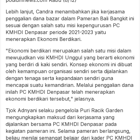
podiumnews.com Rabu (8/12)
Lebih lanjut, Candra menambahkan jika kerjasama
penggalian dana bazar dalam Pameran Bali Bangkit ini
sesuai dengan salah satu misi kepengurusan PC
KMHDI Denpasar periode 2021-2023 yaitu
menerapkan Ekonomi Berdikari.
"Ekonomi berdikari merupakan salah satu misi dalam
mewujudkan visi KMHDI Unggul yang berarti ekonomi
yang berdiri di kaki sendiri. Konsep ekonomi ini dibuat
oleh kemampuan organisasi sendiri serta dijalankan
dengan tenaga serta kepandaian sendiri guna
mencapai suatu kemandirian. Melalui penggalian dana
inilah PC KMHDI Denpasar telah menerapkan
ekonomi berdikari tersebut," jelasnya.
Tjok Adnyani selaku pengelola Puri Racik Garden
mengungkapkan maksud dari kerjasama yang
dijalankan bersama PC KMHDI Denpasar pada
kegiatan pameran ini. Selama pameran berlangsung,
beliau menilai semangat belajar dari kader PC KMHDI