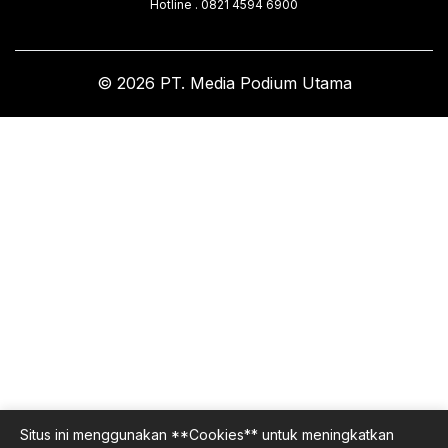
Hotline . 0821 4594 6900
© 2026 PT. Media Podium Utama
Situs ini menggunakan **Cookies** untuk meningkatkan