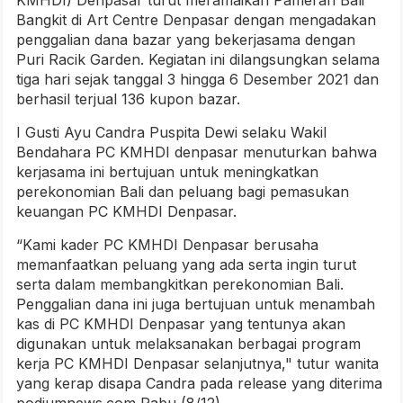
KMHDI) Denpasar turut meramaikan Pameran Bali
Bangkit di Art Centre Denpasar dengan mengadakan
penggalian dana bazar yang bekerjasama dengan
Puri Racik Garden. Kegiatan ini dilangsungkan selama
tiga hari sejak tanggal 3 hingga 6 Desember 2021 dan
berhasil terjual 136 kupon bazar.
I Gusti Ayu Candra Puspita Dewi selaku Wakil
Bendahara PC KMHDI denpasar menuturkan bahwa
kerjasama ini bertujuan untuk meningkatkan
perekonomian Bali dan peluang bagi pemasukan
keuangan PC KMHDI Denpasar.
“Kami kader PC KMHDI Denpasar berusaha
memanfaatkan peluang yang ada serta ingin turut
serta dalam membangkitkan perekonomian Bali.
Penggalian dana ini juga bertujuan untuk menambah
kas di PC KMHDI Denpasar yang tentunya akan
digunakan untuk melaksanakan berbagai program
kerja PC KMHDI Denpasar selanjutnya," tutur wanita
yang kerap disapa Candra pada release yang diterima