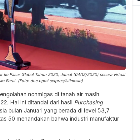
 ke Pasar Global Tahun 2020, Jumat (04/12/2020) secara virtual
wa Barat. (Foto: doc.bpmi setpres/Istimewa)
pengolahan nonmigas di tanah air masih
. Hal ini ditandai dari hasil
Purchasing
a bulan Januari yang berada di level 53,7
 atas 50 menandakan bahwa industri manufaktur