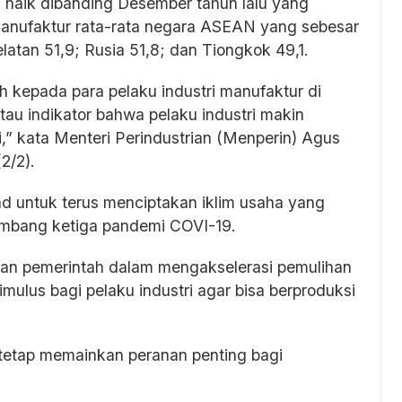
 naik dibanding Desember tahun lalu yang
Manufaktur rata-rata negara ASEAN yang sebesar
elatan 51,9; Rusia 51,8; dan Tiongkok 49,1.
h kepada para pelaku industri manufaktur di
atau indikator bahwa pelaku industri makin
ni,” kata Menteri Perindustrian (Menperin) Agus
2/2).
d untuk terus menciptakan iklim usaha yang
ombang ketiga pandemi COVI-19.
ankan pemerintah dalam mengakselerasi pemulihan
mulus bagi pelaku industri agar bisa berproduksi
 tetap memainkan peranan penting bagi