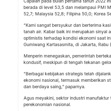
Capaian pada bulan pertama tahun 2022 ini
berada di level 53,5 dan melampaui PMI 
52,7; Malaysia 52,8; Filipina 50,0; Korea S
“Kami sangat bersyukur dan berterima kasi
tanah air. Kabar baik ini merupakan sinyal 
optimistis terhadap kondisi ekonomi saat i
Gumiwang Kartasasmita, di Jakarta, Rabu (
Menperin menegaskan, pemerintah berteka
kondusif, meskipun di tengah tekanan gel
“Berbagai kebijakan strategis telah dijal
ekonomi nasional, termasuk memberikan sti
dan berdaya saing,” paparnya.
Agus meyakini, sektor industri manufaktur
perekonomian nasional.