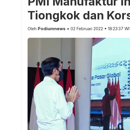
PMI Manufaktur I
Tiongkok dan Kor
Oleh
Podiumnews
• 02 Februari 2022 • 18:23:37 W