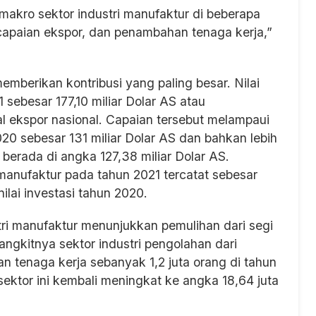
a makro sektor industri manufaktur di beberapa
i, capaian ekspor, dan penambahan tenaga kerja,”
memberikan kontribusi yang paling besar. Nilai
 sebesar 177,10 miliar Dolar AS atau
l ekspor nasional. Capaian tersebut melampaui
20 sebesar 131 miliar Dolar AS dan bahkan lebih
 berada di angka 127,38 miliar Dolar AS.
r manufaktur pada tahun 2021 tercatat sebesar
nilai investasi tahun 2020.
ri manufaktur menunjukkan pemulihan dari segi
ngkitnya sektor industri pengolahan dari
tenaga kerja sebanyak 1,2 juta orang di tahun
 sektor ini kembali meningkat ke angka 18,64 juta