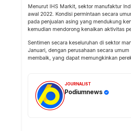
Menurut IHS Markit, sektor manufaktur Indo
awal 2022. Kondisi permintaan secara umu
pada penjualan asing yang mendukung ken
kemudian mendorong kenaikan aktivitas p
Sentimen secara keseluruhan di sektor man
Januari, dengan perusahaan secara umum 
membaik, yang dapat memungkinkan perek
JOURNALIST
Podiumnews