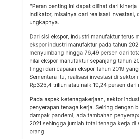
“Peran penting ini dapat dilihat dari kinerj
indikator, misalnya dari realisasi investas
ungkapnya.
Dari sisi ekspor, industri manufaktur terus 
ekspor industri manufaktur pada tahun 2021
menyumbang hingga 76,49 persen dari tota
nilai ekspor manufaktur sepanjang tahun 20
tinggi dari capaian ekspor tahun 2019 yang
Sementara itu, realisasi investasi di sekto
Rp325,4 triliun atau naik 19,24 persen dari 
Pada aspek ketenagakerjaan, sektor indust
penyerapan tenaga kerja. Seiring dengan ba
dampak pandemi, ada tambahan penyerapan 
2021 sehingga jumlah total tenaga kerja di
orang