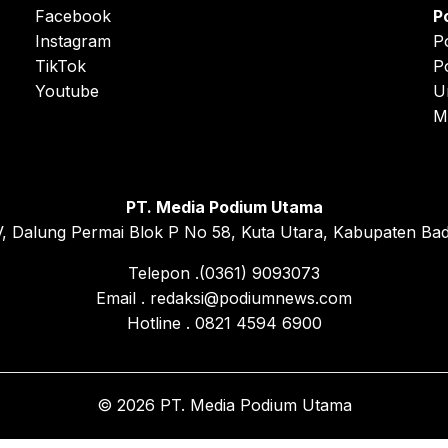
Facebook
P
Instagram
P
TikTok
P
Youtube
U
M
PT. Media Podium Utama
, Dalung Permai Blok P No 58, Kuta Utara, Kabupaten Bad
Telepon .(0361) 9093073
Email . redaksi@podiumnews.com
Hotline . 0821 4594 6900
© 2026 PT. Media Podium Utama