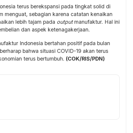
nesia terus berekspansi pada tingkat solid di
m menguat, sebagian karena catatan kenaikan
aikan lebih tajam pada
output
manufaktur. Hal ini
embelian dan aspek ketenagakerjaan.
ufaktur Indonesia bertahan positif pada bulan
berharap bahwa situasi COVID-19 akan terus
onomian terus bertumbuh.
(COK/RIS/PDN)