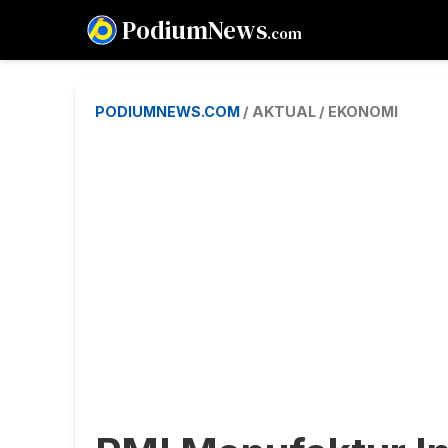
PodiumNews
.com
PODIUMNEWS.COM
/ AKTUAL / EKONOMI