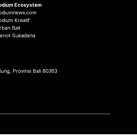
odium Ecosystem
odiumnews.com
odium Kreatif
rban Bali
enot Sukadana
ung, Provinsi Bali 80363