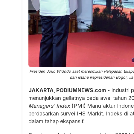
Presiden Joko Widodo saat meresmikan Pelepasan Ekspor
dari Istana Kepresidenan Bogor, Ja
JAKARTA, PODIUMNEWS.com
- Industri 
menunjukkan geliatnya pada awal tahun 2022
Managers’ Index
(PMI) Manufaktur Indonesi
berdasarkan survei IHS Markit. Indeks di
dalam tahap ekspansif.