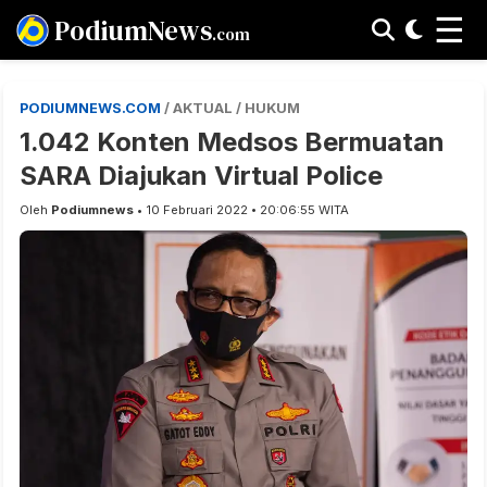
☰
PodiumNews
.com
PODIUMNEWS.COM
/ AKTUAL / HUKUM
1.042 Konten Medsos Bermuatan
SARA Diajukan Virtual Police
Oleh
Podiumnews
• 10 Februari 2022 • 20:06:55 WITA