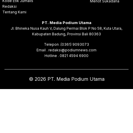
Kode Etik Jurnalis
Menot Sukadana
Redaksi
Tentang Kami
PT. Media Podium Utama
Jl. Bhineka Nusa Kauh V, Dalung Permai Blok P No 58, Kuta Utara,
Kabupaten Badung, Provinsi Bali 80363
Telepon .(0361) 9093073
Email . redaksi@podiumnews.com
Hotline . 0821 4594 6900
© 2026 PT. Media Podium Utama