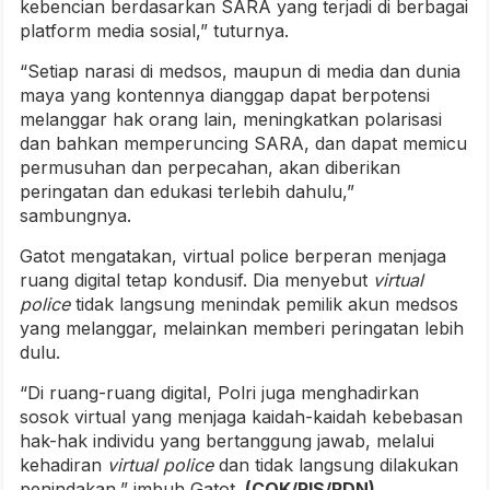
kebencian berdasarkan SARA yang terjadi di berbagai
platform media sosial,” tuturnya.
“Setiap narasi di medsos, maupun di media dan dunia
maya yang kontennya dianggap dapat berpotensi
melanggar hak orang lain, meningkatkan polarisasi
dan bahkan memperuncing SARA, dan dapat memicu
permusuhan dan perpecahan, akan diberikan
peringatan dan edukasi terlebih dahulu,”
sambungnya.
Gatot mengatakan, virtual police berperan menjaga
ruang digital tetap kondusif. Dia menyebut
virtual
police
tidak langsung menindak pemilik akun medsos
yang melanggar, melainkan memberi peringatan lebih
dulu.
“Di ruang-ruang digital, Polri juga menghadirkan
sosok virtual yang menjaga kaidah-kaidah kebebasan
hak-hak individu yang bertanggung jawab, melalui
kehadiran
virtual police
dan tidak langsung dilakukan
penindakan,” imbuh Gatot.
(COK/RIS/PDN)