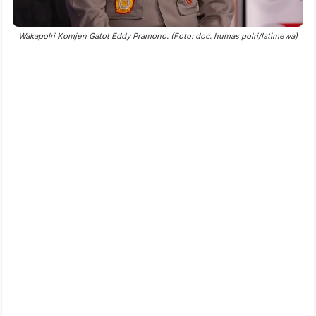
Wakapolri Komjen Gatot Eddy Pramono. (Foto: doc. humas polri/Istimewa)