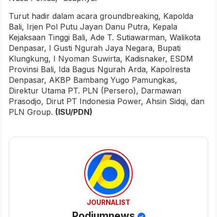
Turut hadir dalam acara groundbreaking, Kapolda
Bali, Irjen Pol Putu Jayan Danu Putra, Kepala
Kejaksaan Tinggi Bali, Ade T. Sutiawarman, Walikota
Denpasar, I Gusti Ngurah Jaya Negara, Bupati
Klungkung, I Nyoman Suwirta, Kadisnaker, ESDM
Provinsi Bali, Ida Bagus Ngurah Arda, Kapolresta
Denpasar, AKBP Bambang Yugo Pamungkas,
Direktur Utama PT. PLN (Persero), Darmawan
Prasodjo, Dirut PT Indonesia Power, Ahsin Sidqi, dan
PLN Group.
(ISU/PDN)
JOURNALIST
Podiumnews