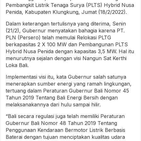
Pembangkit Listrik Tenaga Surya (PLTS) Hybrid Nusa
Penida, Kabupaten Klungkung, Jumat (18/2/2022).
Dalam keterangan tertulisnya yang diterima, Senin
(21/2), Gubernur menyatakan bahagia karena PT.
PLN (Persero) telah memulai Relokasi PLTG
berkapasitas 2 X 100 MW dan Pembangunan PLTS
Hybrid Nusa Penida dengan kapasitas 3,5 MW. Hal itu
menurutnya sejalan dengan visi Nangun Sat Kerthi
Loka Bali.
Implementasi visi itu, kata Gubernur salah satunya
menerapkan sumber energi yang ramah lingkungan,
tertuang dalam Peraturan Gubernur Bali Nomor 45
Tahun 2019 Tentang Bali Energi Bersih dengan
melaksanakannya dari hulu sampai hilir.
“Bali secara regulasi juga telah memiliki Peraturan
Gubernur Bali Nomor 48 Tahun 2019 Tentang
Penggunaan Kendaraan Bermotor Listrik Berbasis
Baterai dengan tujuan menciptakan kualitas udara