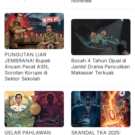
Nominee
PUNGUTAN LIAR
JEMBRANA! Bupati
Bocah 4 Tahun Dijual di
Ancam Pecat ASN,
Jambi! Drama Penculikan
Sorotan Korupsi di
Makassar Terkuak
Sektor Sekolah
GELAR PAHLAWAN
SKANDAL TKA 2025: