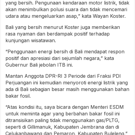
yang bersih. Pengunaan kendaraan motor listrik, tidak
akan menimbulkan polusi suara dan tidak mencemari
udara atau mengeluarkan asap,” kata Wayan Koster.
Bali yang bersih menurut Koster juga memberikan
rasa nyaman dan berdampak positif terhadap
kunjungan wisatawan.
“Penggunaan energi bersih di Bali mendapat respon
positif dan apresiasi dari sejumlah negara,” kata
Gubernur Bali jebolan ITB ini.
Mantan Anggota DPR-RI 3 Periode dari Fraksi PDI
Perjuangan ini kemudian menyoroti energi listrik yang
ada di Bali sebagian besar masih menggunakan bahan
bakar fosil.
“Atas kondisi itu, saya bicara dengan Menteri ESDM
untuk meminta agar yang berbahan bakar fosil ini
ditransisikan paling tidak menggunakan gas/PLTG,
seperti di Gillimanuk, Kabupaten Jembrana dan di
Celukanbawang dan Pemaron, Kabupaten Buleleng,”