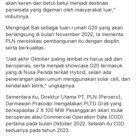
akan keren dan betul-betul menjadi destinasi
pariwisata yang digemari oleh masyarakat luar,”
imbuhnya.
Mengingat Bali sebagai tuan rumah G20 yang akan
berlangsung di bulan November 2022, Ia mementa
PLN merelokasi pembangunan itu dengan disiplin
serta berkualitas.
“Jadi akhir Oktober paling lambat ini harus jadi dan
beroperasi, serta menjadi showcase G20 termasuk
yang di Nusa Penida terkait Hybrid, selain ada
penerangan jalan umum menggunakan solar cell, dan
kendaraan listrik,” ungkapnya.
Sementara itu, Direktur Utama PT. PLN (Persero),
Darmawan Prasodjo mengatakan PLTG Grati yang
berkapasitas 2 X 100 MW Pesanggaran akan mulai
beroperasi atau Commercial Operation Date (COD)
pertama pada bulan Oktober 2022. Setelah itu COD
keduanya pada tahun 2023.