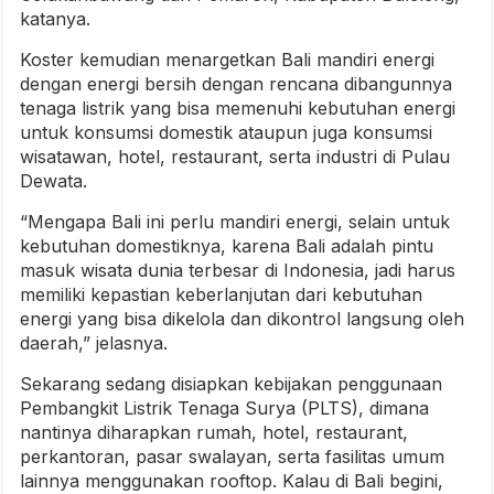
katanya.
Koster kemudian menargetkan Bali mandiri energi
dengan energi bersih dengan rencana dibangunnya
tenaga listrik yang bisa memenuhi kebutuhan energi
untuk konsumsi domestik ataupun juga konsumsi
wisatawan, hotel, restaurant, serta industri di Pulau
Dewata.
“Mengapa Bali ini perlu mandiri energi, selain untuk
kebutuhan domestiknya, karena Bali adalah pintu
masuk wisata dunia terbesar di Indonesia, jadi harus
memiliki kepastian keberlanjutan dari kebutuhan
energi yang bisa dikelola dan dikontrol langsung oleh
daerah,” jelasnya.
Sekarang sedang disiapkan kebijakan penggunaan
Pembangkit Listrik Tenaga Surya (PLTS), dimana
nantinya diharapkan rumah, hotel, restaurant,
perkantoran, pasar swalayan, serta fasilitas umum
lainnya menggunakan rooftop. Kalau di Bali begini,