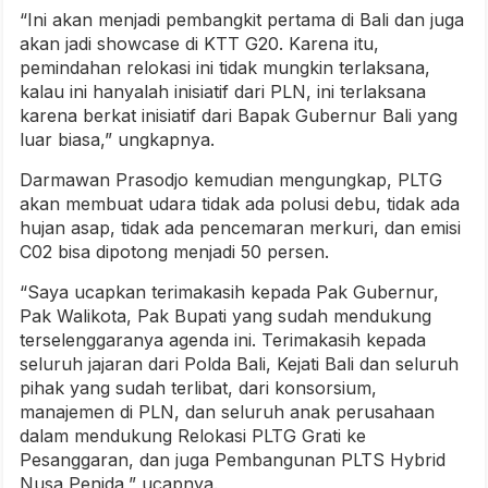
“Ini akan menjadi pembangkit pertama di Bali dan juga
akan jadi showcase di KTT G20. Karena itu,
pemindahan relokasi ini tidak mungkin terlaksana,
kalau ini hanyalah inisiatif dari PLN, ini terlaksana
karena berkat inisiatif dari Bapak Gubernur Bali yang
luar biasa,” ungkapnya.
Darmawan Prasodjo kemudian mengungkap, PLTG
akan membuat udara tidak ada polusi debu, tidak ada
hujan asap, tidak ada pencemaran merkuri, dan emisi
C02 bisa dipotong menjadi 50 persen.
“Saya ucapkan terimakasih kepada Pak Gubernur,
Pak Walikota, Pak Bupati yang sudah mendukung
terselenggaranya agenda ini. Terimakasih kepada
seluruh jajaran dari Polda Bali, Kejati Bali dan seluruh
pihak yang sudah terlibat, dari konsorsium,
manajemen di PLN, dan seluruh anak perusahaan
dalam mendukung Relokasi PLTG Grati ke
Pesanggaran, dan juga Pembangunan PLTS Hybrid
Nusa Penida,” ucapnya.