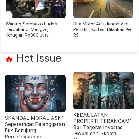
Warung Sembako Ludes
Dua Motor Adu Jangkrik di
Terbakar di Mengwi,
Penatih, Korban Dilarikan Ke
Kerugian Rp300 Juta
RS
Hot Issue
🔥
KEDAULATAN
SKANDAL MORAL ASN:
PROPERTI TERANCAM:
Seperempat Pelanggaran
Bali Terjerat Investasi
Etik Berujung
Global dan Skema
Perselingkuhan