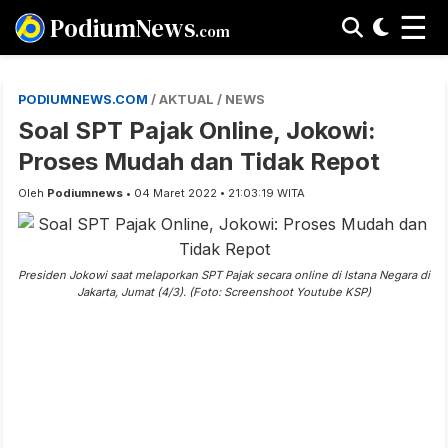
☰
PodiumNews
.com
PODIUMNEWS.COM
/ AKTUAL / NEWS
Soal SPT Pajak Online, Jokowi:
Proses Mudah dan Tidak Repot
Oleh
Podiumnews
• 04 Maret 2022 • 21:03:19 WITA
Presiden Jokowi saat melaporkan SPT Pajak secara online di Istana Negara di
Jakarta, Jumat (4/3). (Foto: Screenshoot Youtube KSP)