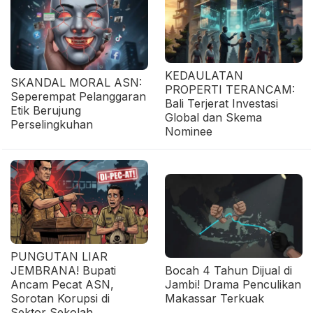
KEDAULATAN
SKANDAL MORAL ASN:
PROPERTI TERANCAM:
Seperempat Pelanggaran
Bali Terjerat Investasi
Etik Berujung
Global dan Skema
Perselingkuhan
Nominee
PUNGUTAN LIAR
JEMBRANA! Bupati
Bocah 4 Tahun Dijual di
Ancam Pecat ASN,
Jambi! Drama Penculikan
Sorotan Korupsi di
Makassar Terkuak
Sektor Sekolah