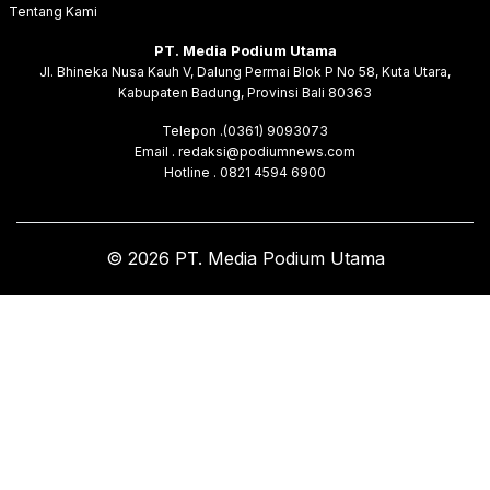
Tentang Kami
PT. Media Podium Utama
Jl. Bhineka Nusa Kauh V, Dalung Permai Blok P No 58, Kuta Utara,
Kabupaten Badung, Provinsi Bali 80363
Telepon .(0361) 9093073
Email . redaksi@podiumnews.com
Hotline . 0821 4594 6900
© 2026 PT. Media Podium Utama