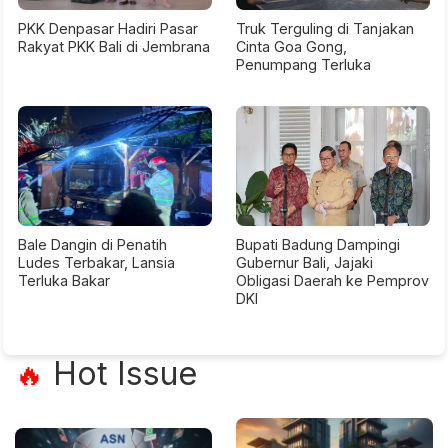
PKK Denpasar Hadiri Pasar
Truk Terguling di Tanjakan
Rakyat PKK Bali di Jembrana
Cinta Goa Gong,
Penumpang Terluka
Bale Dangin di Penatih
Bupati Badung Dampingi
Ludes Terbakar, Lansia
Gubernur Bali, Jajaki
Terluka Bakar
Obligasi Daerah ke Pemprov
DKI
Hot Issue
🔥