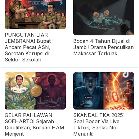
PUNGUTAN LIAR
JEMBRANA! Bupati
Bocah 4 Tahun Dijual di
Ancam Pecat ASN,
Jambi! Drama Penculikan
Sorotan Korupsi di
Makassar Terkuak
Sektor Sekolah
GELAR PAHLAWAN
SKANDAL TKA 2025:
SOEHARTO! Sejarah
Soal Bocor Via Live
Diputihkan, Korban HAM
TikTok, Sanksi Nol
Menjerit
Menanti!