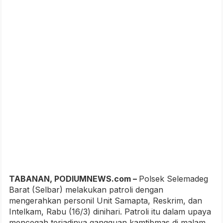
TABANAN, PODIUMNEWS.com –
Polsek Selemadeg
Barat (Selbar) melakukan patroli dengan
mengerahkan personil Unit Samapta, Reskrim, dan
Intelkam, Rabu (16/3) dinihari. Patroli itu dalam upaya
mencegah terjadinya gangguan kamtibmas di malam