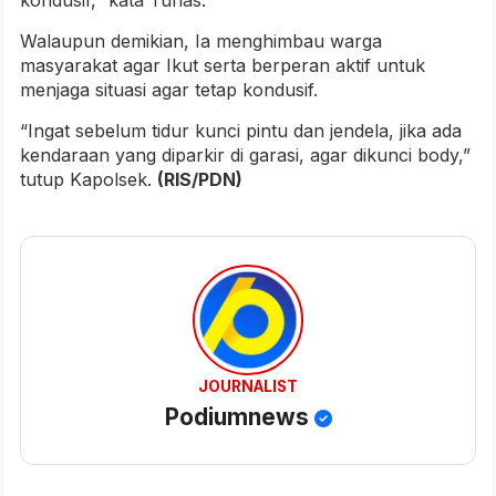
kondusif,” kata Tunas.
Walaupun demikian, Ia menghimbau warga
masyarakat agar Ikut serta berperan aktif untuk
menjaga situasi agar tetap kondusif.
“Ingat sebelum tidur kunci pintu dan jendela, jika ada
kendaraan yang diparkir di garasi, agar dikunci body,”
tutup Kapolsek.
(RIS/PDN)
JOURNALIST
Podiumnews