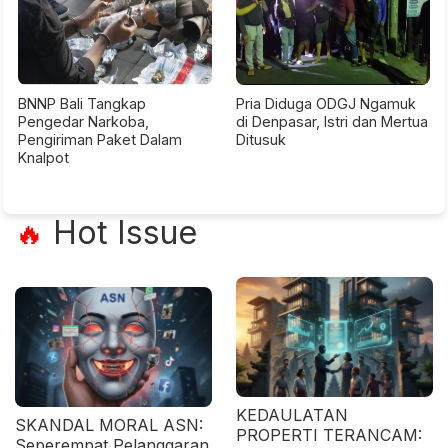
BNNP Bali Tangkap
Pria Diduga ODGJ Ngamuk
Pengedar Narkoba,
di Denpasar, Istri dan Mertua
Pengiriman Paket Dalam
Ditusuk
Knalpot
Hot Issue
🔥
KEDAULATAN
SKANDAL MORAL ASN:
PROPERTI TERANCAM:
Seperempat Pelanggaran