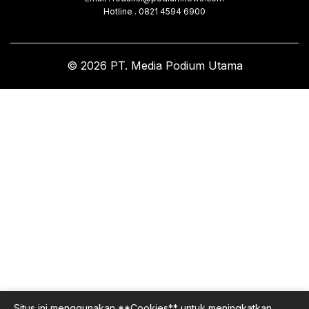
Hotline . 0821 4594 6900
© 2026 PT. Media Podium Utama
Situs ini menggunakan **Cookies** untuk meningkatkan