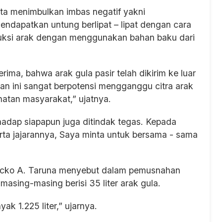
ata menimbulkan imbas negatif yakni
ndapatkan untung berlipat – lipat dengan cara
uksi arak dengan menggunakan bahan baku dari
ma, bahwa arak gula pasir telah dikirim ke luar
kan ini sangat berpotensi mengganggu citra arak
hatan masyarakat,” ujatnya.
hadap siapapun juga ditindak tegas. Kepada
rta jajarannya, Saya minta untuk bersama - sama
icko A. Taruna menyebut dalam pemusnahan
 masing-masing berisi 35 liter arak gula.
k 1.225 liter,” ujarnya.