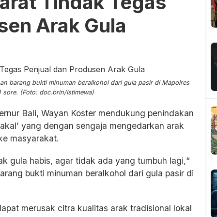
arat Tindak Tegas
sen Arak Gula
n barang bukti minuman beralkohol dari gula pasir di Mapolres
sore. (Foto: doc.brin/Istimewa)
ernur Bali, Wayan Koster mendukung penindakan
‘nakal’ yang dengan sengaja mengedarkan arak
 ke masyarakat.
 gula habis, agar tidak ada yang tumbuh lagi,“
rang bukti minuman beralkohol dari gula pasir di
pat merusak citra kualitas arak tradisional lokal