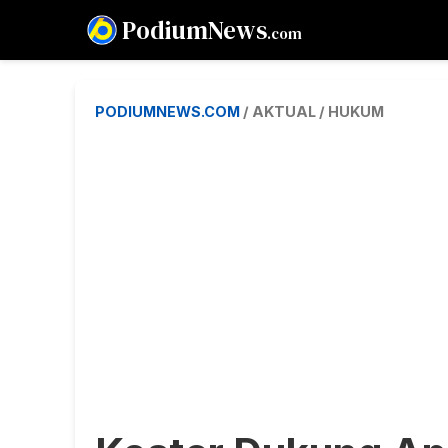
PodiumNews
.com
PODIUMNEWS.COM
/ AKTUAL / HUKUM