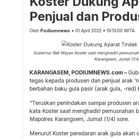
Koster Dukung Ap
Penjual dan Produ
Oleh
Podiumnews
• 01 April 2022 • 19:13:00 WITA
Gubernur Bali Wayan Koster saat menghadiri pemusnaha
Karangsem, Jumat (1/4) 
KARANGASEM, PODIUMNEWS.com –
Gub
tegas kepada produsen dan penjual arak 
berbahan baku gula pasir (arak gula, -red)
“Teruskan penindakan sampai produsen arak
kata Koster saat menghadiri pemusnahan ba
Mapolres Karangsem, Jumat (1/4) sore.
Menurut Koster peredaran arak gula akan da