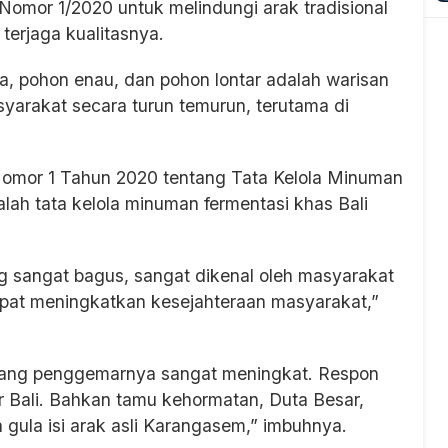
Nomor 1/2020 untuk melindungi arak tradisional
terjaga kualitasnya.
a, pohon enau, dan pohon lontar adalah warisan
yarakat secara turun temurun, terutama di
Nomor 1 Tahun 2020 tentang Tata Kelola Minuman
alah tata kelola minuman fermentasi khas Bali
ang sangat bagus, sangat dikenal oleh masyarakat
 dapat meningkatkan kesejahteraan masyarakat,”
rang penggemarnya sangat meningkat. Respon
ar Bali. Bahkan tamu kehormatan, Duta Besar,
 gula isi arak asli Karangasem,” imbuhnya.