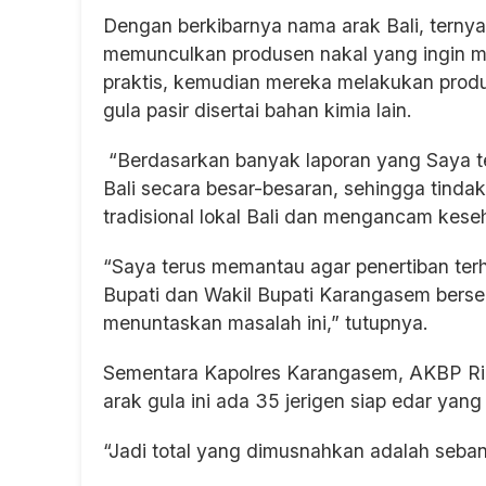
Dengan berkibarnya nama arak Bali, terny
memunculkan produsen nakal yang ingin me
praktis, kemudian mereka melakukan prod
gula pasir disertai bahan kimia lain.
“Berdasarkan banyak laporan yang Saya teri
Bali secara besar-besaran, sehingga tinda
tradisional lokal Bali dan mengancam kese
“Saya terus memantau agar penertiban ter
Bupati dan Wakil Bupati Karangasem berse
menuntaskan masalah ini,” tutupnya.
Sementara Kapolres Karangasem, AKBP R
arak gula ini ada 35 jerigen siap edar yang
“Jadi total yang dimusnahkan adalah sebanya