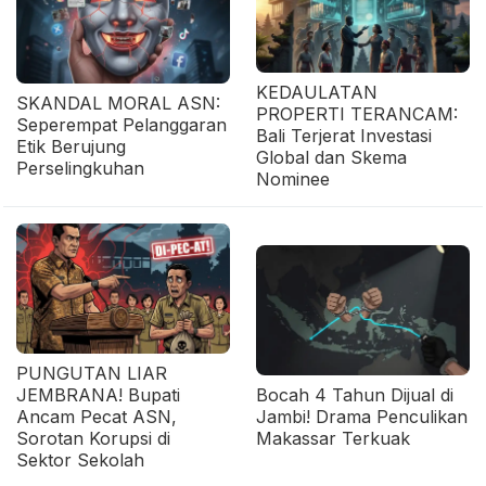
KEDAULATAN
SKANDAL MORAL ASN:
PROPERTI TERANCAM:
Seperempat Pelanggaran
Bali Terjerat Investasi
Etik Berujung
Global dan Skema
Perselingkuhan
Nominee
PUNGUTAN LIAR
JEMBRANA! Bupati
Bocah 4 Tahun Dijual di
Ancam Pecat ASN,
Jambi! Drama Penculikan
Sorotan Korupsi di
Makassar Terkuak
Sektor Sekolah