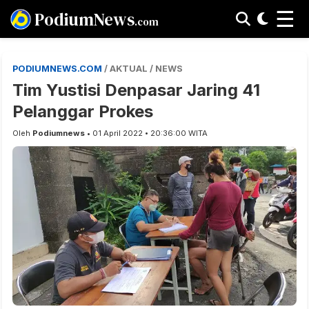
☰
PodiumNews
.com
PODIUMNEWS.COM
/ AKTUAL / NEWS
Tim Yustisi Denpasar Jaring 41
Pelanggar Prokes
Oleh
Podiumnews
• 01 April 2022 • 20:36:00 WITA