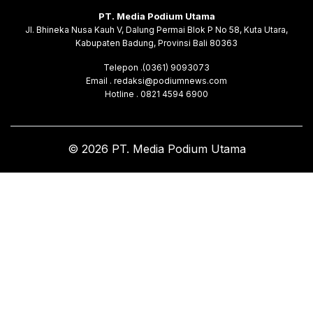
PT. Media Podium Utama
Jl. Bhineka Nusa Kauh V, Dalung Permai Blok P No 58, Kuta Utara,
Kabupaten Badung, Provinsi Bali 80363
Telepon .(0361) 9093073
Email . redaksi@podiumnews.com
Hotline . 0821 4594 6900
© 2026 PT. Media Podium Utama