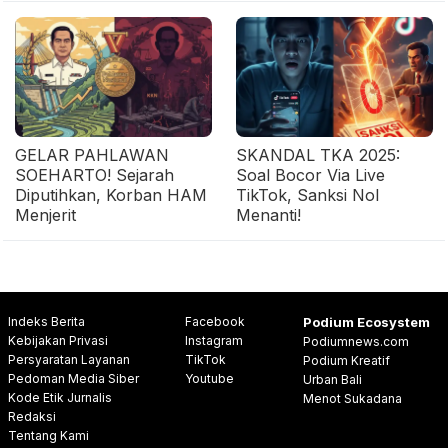
GELAR PAHLAWAN
SKANDAL TKA 2025:
SOEHARTO! Sejarah
Soal Bocor Via Live
Diputihkan, Korban HAM
TikTok, Sanksi Nol
Menjerit
Menanti!
Indeks Berita
Facebook
Podium Ecosystem
Kebijakan Privasi
Instagram
Podiumnews.com
Persyaratan Layanan
TikTok
Podium Kreatif
Pedoman Media Siber
Youtube
Urban Bali
Kode Etik Jurnalis
Menot Sukadana
Redaksi
Tentang Kami