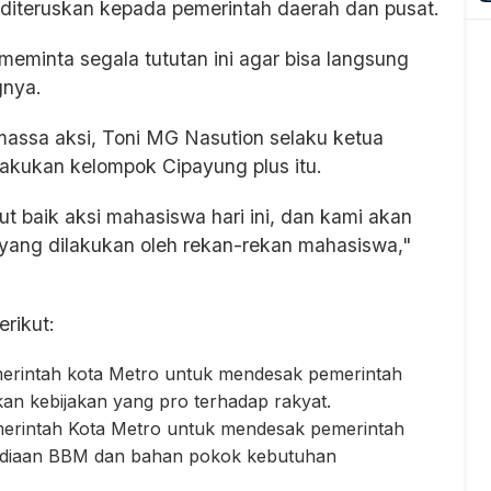
iteruskan kepada pemerintah daerah dan pusat.
i meminta segala tututan ini agar bisa langsung
gnya.
assa aksi, Toni MG Nasution selaku ketua
akukan kelompok Cipayung plus itu.
baik aksi mahasiswa hari ini, dan kami akan
 yang dilakukan oleh rekan-rekan mahasiswa,"
erikut:
rintah kota Metro untuk mendesak pemerintah
n kebijakan yang pro terhadap rakyat.
rintah Kota Metro untuk mendesak pemerintah
sediaan BBM dan bahan pokok kebutuhan