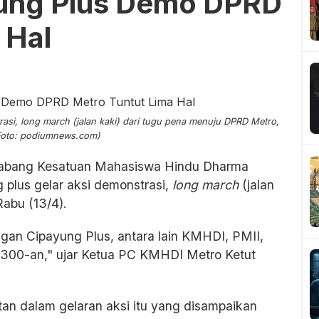
ung Plus Demo DPRD
 Hal
si, long march (jalan kaki) dari tugu pena menuju DPRD Metro,
(Foto: podiumnews.com)
abang Kesatuan Mahasiswa Hindu Dharma
plus gelar aksi demonstrasi,
long march
(jalan
abu (13/4).
gan Cipayung Plus, antara lain KMHDI, PMII,
300-an," ujar Ketua PC KMHDI Metro Ketut
n dalam gelaran aksi itu yang disampaikan