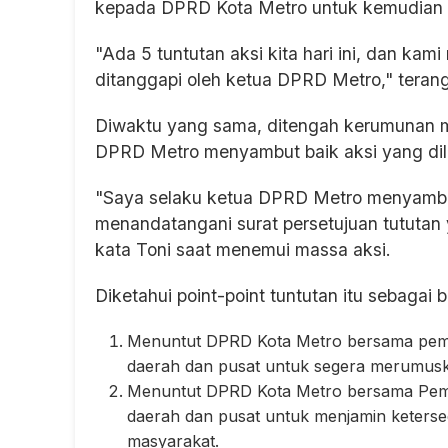
kepada DPRD Kota Metro untuk kemudian d
"Ada 5 tuntutan aksi kita hari ini, dan kam
ditanggapi oleh ketua DPRD Metro," teran
Diwaktu yang sama, ditengah kerumunan m
DPRD Metro menyambut baik aksi yang dil
"Saya selaku ketua DPRD Metro menyambut 
menandatangani surat persetujuan tututan
kata Toni saat menemui massa aksi.
Diketahui point-point tuntutan itu sebagai b
Menuntut DPRD Kota Metro bersama peme
daerah dan pusat untuk segera merumuska
Menuntut DPRD Kota Metro bersama Peme
daerah dan pusat untuk menjamin keter
masyarakat.