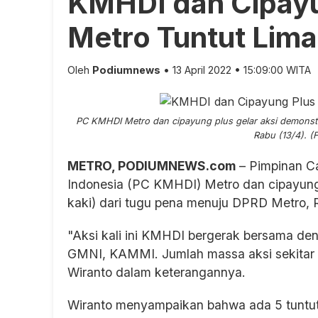
KMHDI dan Cipay
Metro Tuntut Lima
Oleh
Podiumnews
• 13 April 2022 • 15:09:00 WITA
PC KMHDI Metro dan cipayung plus gelar aksi demonstra
Rabu (13/4). 
METRO, PODIUMNEWS.com
– Pimpinan C
Indonesia (PC KMHDI) Metro dan cipayung 
kaki) dari tugu pena menuju DPRD Metro, R
"Aksi kali ini KMHDI bergerak bersama den
GMNI, KAMMI. Jumlah massa aksi sekitar 
Wiranto dalam keterangannya.
Wiranto menyampaikan bahwa ada 5 tuntuta