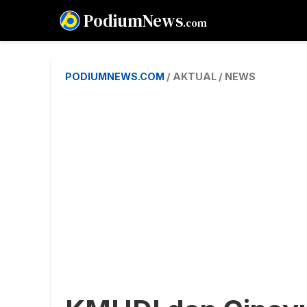
PodiumNews
.com
PODIUMNEWS.COM
/ AKTUAL / NEWS