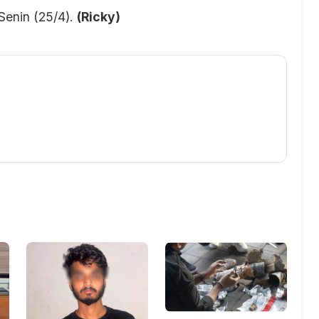
Senin (25/4).
(Ricky)