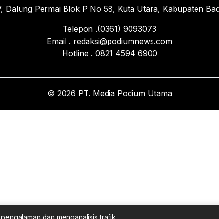
, Dalung Permai Blok P No 58, Kuta Utara, Kabupaten Bad
Telepon .(0361) 9093073
Email . redaksi@podiumnews.com
Hotline . 0821 4594 6900
© 2026 PT. Media Podium Utama
pengalaman dan menganalisis trafik.