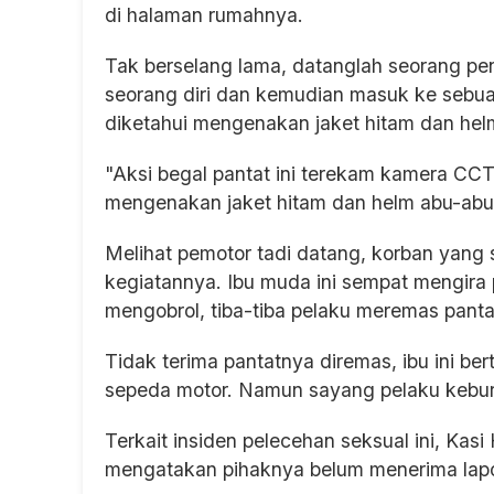
di halaman rumahnya.
Tak berselang lama, datanglah seorang p
seorang diri dan kemudian masuk ke sebu
diketahui mengenakan jaket hitam dan he
"Aksi begal pantat ini terekam kamera CCTV 
mengenakan jaket hitam dan helm abu-abu,"
Melihat pemotor tadi datang, korban yan
kegiatannya. Ibu muda ini sempat mengira 
mengobrol, tiba-tiba pelaku meremas pant
Tidak terima pantatnya diremas, ibu ini be
sepeda motor. Namun sayang pelaku keburu
Terkait insiden pelecehan seksual ini, Ka
mengatakan pihaknya belum menerima lapor