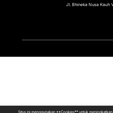
Jl. Bhineka Nusa Kauh V
Situs ini menggunakan **Cookies** untuk meningkatkan 