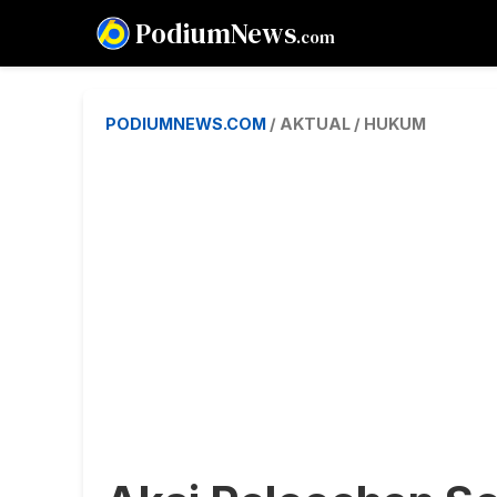
PodiumNews
.com
PODIUMNEWS.COM
/ AKTUAL / HUKUM