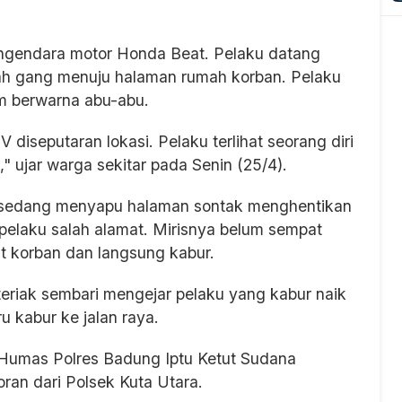
engendara motor Honda Beat. Pelaku datang
ah gang menuju halaman rumah korban. Pelaku
lm berwarna abu-abu.
diseputaran lokasi. Pelaku terlihat seorang diri
 ujar warga sekitar pada Senin (25/4).
g sedang menyapu halaman sontak menghentikan
pelaku salah alamat. Mirisnya belum sempat
at korban dan langsung kabur.
rteriak sembari mengejar pelaku yang kabur naik
 kabur ke jalan raya.
si Humas Polres Badung Iptu Ketut Sudana
an dari Polsek Kuta Utara.