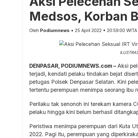
Aksi Pelecehan Sek
Medsos, Korban Be
Oleh
Podiumnews
• 25 April 2022 • 20:59:00 WITA
ILUSTRASI
DENPASAR, PODIUMNEWS.com –
Aksi pe
terjadi, kendati pelaku tindakan bejat diser
petugas Polsek Denpasar Selatan. Kini pe
tertentu perempuan menimpa seorang ibu 
Perilaku tak senonoh ini terekam kamera 
pelaku hingga kini belum berhasil ditangkap
Peristiwa menimpa perempuan dari Kuta Uta
2022. Pagi itu, perempuan yang diperkirak