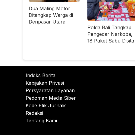
Dua Maling Motor
Ditangkap Warga di
Denpasar Utara
Polda Bali Tangkap
Pengedar Narkoba,
18 Paket Sabu Disita
Indeks Berita
Kebijakan Privasi
Persyaratan Layanan
Pedoman Media Siber
Kode Etik Jurnalis
Redaksi
Tentang Kami