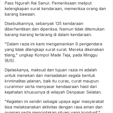
Pass Ngurah Rai Sanur. Pemeriksaan meliput
kelengkapan surat kendaraan, memeriksa orang dan
barang bawaan.
Disebutkannya, sebanyak 125 kendaraan
diberhentikan dan diperiksa. Namun tidak ditemukan
barang-barang terlarang di dalam kendaraan.
"Dalam razia ini kami mengamankan 9 pengendara
yang tidak dilengkapi surat surat. Mereka dikenakan
tilang," ungkap Kompol Made Teja, pada Minggu
(8/5).
Dijelaskanya, maksud dan tujuan razia ini adalah
untuk menekan dan meniadakan segala bentuk
kriminalitas jalanan, baik itu curas, curat maupun
curanmor serta menyasar kendaaraan hasil dari
kejahatan khususnya di wilayah Denpasar Selatan.
"Kegiatan ini sendiri sebagai upaya agar masyarakat
bisa melaksanakan aktivitas dengan rasa aman dan
nyaman serta menciptakan situasi yang kondusif,"