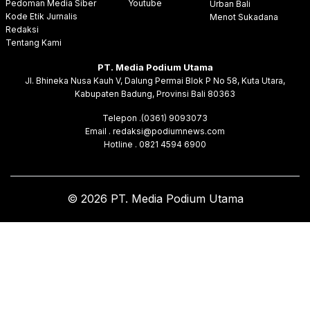
Pedoman Media Siber
Youtube
Urban Bali
Kode Etik Jurnalis
Menot Sukadana
Redaksi
Tentang Kami
PT. Media Podium Utama
Jl. Bhineka Nusa Kauh V, Dalung Permai Blok P No 58, Kuta Utara,
Kabupaten Badung, Provinsi Bali 80363
Telepon .(0361) 9093073
Email . redaksi@podiumnews.com
Hotline . 0821 4594 6900
© 2026 PT. Media Podium Utama