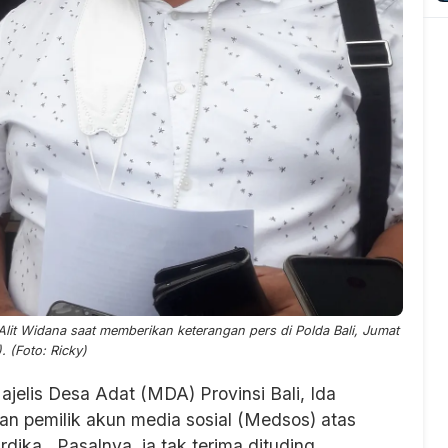
lit Widana saat memberikan keterangan pers di Polda Bali, Jumat
. (Foto: Ricky)
jelis Desa Adat (MDA) Provinsi Bali, Ida
an pemilik akun media sosial (Medsos) atas
ka. Pasalnya, ia tak terima dituding