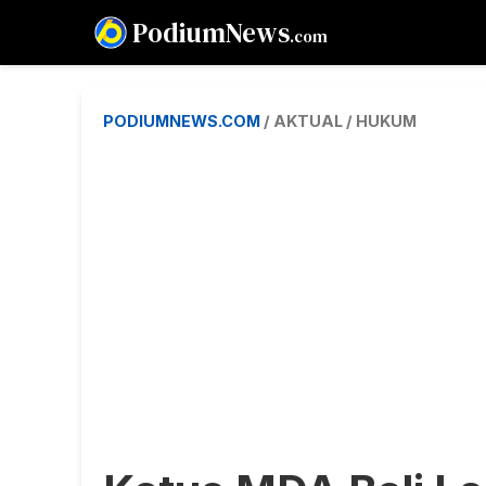
PodiumNews
.com
PODIUMNEWS.COM
/ AKTUAL / HUKUM