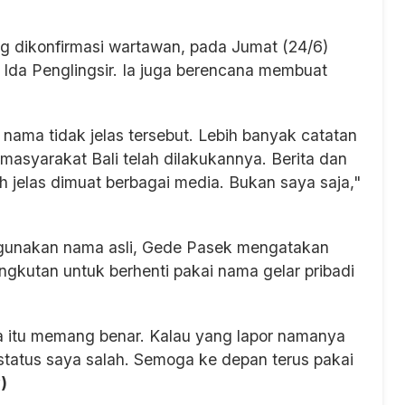
 dikonfirmasi wartawan, pada Jumat (24/6)
 Ida Penglingsir. Ia juga berencana membuat
nama tidak jelas tersebut. Lebih banyak catatan
asyarakat Bali telah dilakukannya. Berita dan
h jelas dimuat berbagai media. Bukan saya saja,"
ggunakan nama asli, Gede Pasek mengatakan
ngkutan untuk berhenti pakai nama gelar pribadi
ya itu memang benar. Kalau yang lapor namanya
status saya salah. Semoga ke depan terus pakai
)