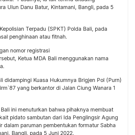
a Ulun Danu Batur, Kintamani, Bangli, pada 5
Kepolisian Terpadu (SPKT) Polda Bali, pada
asal penghinaan atau fitnah.
an nomor registrasi
sebut, Ketua MDA Bali menggunakan nama
ha.
li didampingi Kuasa Hukumnya Brigjen Pol (Purn)
irm`87 yang berkantor di Jalan Ciung Wanara 1
Bali ini menuturkan bahwa pihaknya membuat
kait pidato sambutan dari Ida Penglingsir Agung
dir dalam paruman pembentukan formatur Sabha
ani, Bangli, pada 5 Juni 2022.