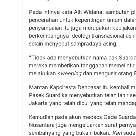
Pada intinya kata Alit Widana, sambutan 
pencerahan untuk kepentingan umum dalam
penyampaian itu juga merupakan kebijak
berkembangnya ideologi transnasional asi
selain menyebut sampradaya asing.
"Tidak ada menyebutkan nama pak Suarda
mereka memberikan tanggapan memelintir pe
melakukan
sweeping
dan mengusir orang Ba
Mantan Kapolresta Denpasar itu kembali m
Pasek Suardika menyebutkan telah lahir se
Jakarta yang telah dibui yang telah menda
Kemudian pada akun medsos Gede Suardana
Nusantara juga mengeluarkan surat pernyat
sembahyang yang bukan-bukan.
Kan
sudah