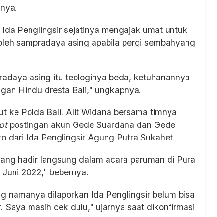
rnya.
Ida Penglingsir sejatinya mengajak umat untuk
leh sampradaya asing apabila pergi sembahyang
adaya asing itu teologinya beda, ketuhanannya
gan Hindu dresta Bali," ungkapnya.
t ke Polda Bali, Alit Widana bersama timnya
hot
postingan akun Gede Suardana dan Gede
o dari Ida Penglingsir Agung Putra Sukahet.
ang hadir langsung dalam acara paruman di Pura
5 Juni 2022," bebernya.
g namanya dilaporkan Ida Penglingsir belum bisa
 Saya masih cek dulu," ujarnya saat dikonfirmasi