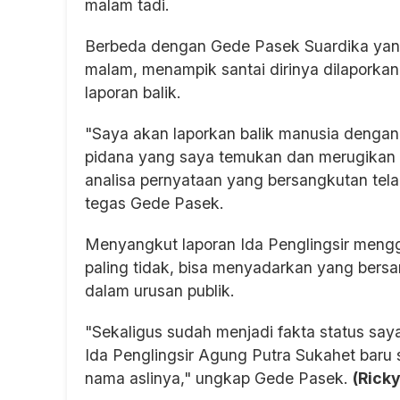
malam tadi.
Berbeda dengan Gede Pasek Suardika yang
malam, menampik santai dirinya dilaporkan
laporan balik.
"Saya akan laporkan balik manusia dengan 
pidana yang saya temukan dan merugikan m
analisa pernyataan yang bersangkutan tela
tegas Gede Pasek.
Menyangkut laporan Ida Penglingsir men
paling tidak, bisa menyadarkan yang bersa
dalam urusan publik.
"Sekaligus sudah menjadi fakta status sa
Ida Penglingsir Agung Putra Sukahet baru 
nama aslinya," ungkap Gede Pasek.
(Ricky