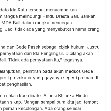
pidato Ida Ratu tersebut menyampaikan
 rangka melindungi Hindu Dresta Bali. Bahkan
an MDA Bali dalam rangka mencegah
ng. Jadi tidak ada yang menyebutkan nama orang
na dan Gede Pasek sebagai objek hukum. Justru
rnyataan dari Ida Penglingsir. Dibilang akan
li. Tidak ada pernyataan itu," tegasnya.
elanjutkan, pelintiran pada akun medsos Gede
perti provokator yang gayanya seperti preman di
pat penghasilan.
 selalu koordinator Aliansi Bhineka Hindu
aan sikap. "Jangan sampai pura kita jadi tempat
 pernah kecolongan. Ada orang selesai