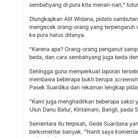
sembahyang di pura kita menari-nari," tutu
Diungkapkan Alit Widana, pidato sambutan 
mengecek orang-orang yang terpengaruh o
ke pura harus ditanya.
"Karena apa? Orang-orang penganut sampr
beda, dan cara sembahyang juga beda den
Sehingga guna memperkuat laporan tersebu
membawa beberapa bukti berupa
screens
Pasek Suardika dan rekaman lengkap pidat
"Kami juga menghadirkan beberapa saksi y
Ulun Danu Batur, Kintamani, Bangli, pada 
Sementara itu terpisah, Gede Suardana yan
berkomentar banyak. "Nanti saya komentar.