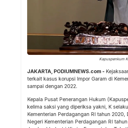
Kapuspenkum Ke
JAKARTA, PODIUMNEWS.com -
Kejaksaa
terkait kasus korupsi Impor Garam di Kem
sampai dengan 2022.
Kepala Pusat Penerangan Hukum (Kapusp
kelima saksi yang diperiksa yakni, K selak
Kementerian Perdagangan RI tahun 2020, 
Negeri Kementerian Perdagangan RI tahun 