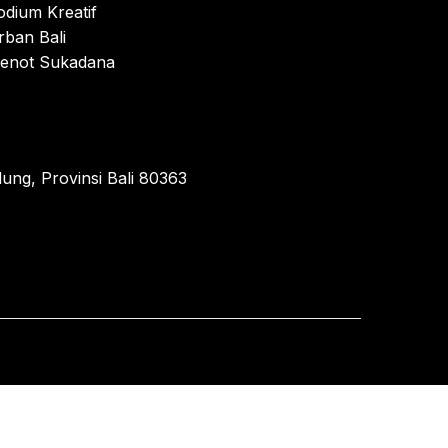
odium Kreatif
rban Bali
enot Sukadana
ung, Provinsi Bali 80363