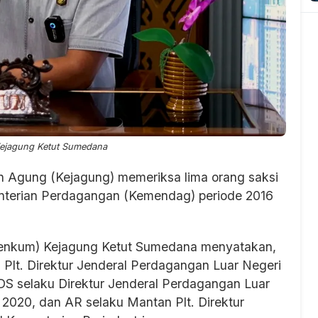
jagung Ketut Sumedana
n Agung (Kejagung) memeriksa lima orang saksi
enterian Perdagangan (Kemendag) periode 2016
enkum) Kejagung Ketut Sumedana menyatakan,
u Plt. Direktur Jenderal Perdagangan Luar Negeri
DS selaku Direktur Jenderal Perdagangan Luar
2020, dan AR selaku Mantan Plt. Direktur