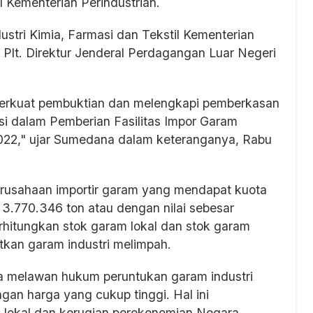
l Kementerian Perindustrian.
ustri Kimia, Farmasi dan Tekstil Kementerian
 Plt. Direktur Jenderal Perdagangan Luar Negeri
perkuat pembuktian dan melengkapi pemberkasan
si dalam Pemberian Fasilitas Impor Garam
2022," ujar Sumedana dalam keteranganya, Rabu
perusahaan importir garam yang mendapat kuota
 3.770.346 ton atau dengan nilai sebesar
rhitungkan stok garam lokal dan stok garam
tkan garam industri melimpah.
ra melawan hukum peruntukan garam industri
an harga yang cukup tinggi. Hal ini
 lokal dan kerugian perekenomian Negara.