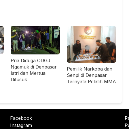
Pria Diduga ODGJ
Ngamuk di Denpasar,
Pemilik Narkoba dan
Istri dan Mertua
Senpi di Denpasar
Ditusuk
Ternyata Pelatih MMA
Facebook
P
Instagram
P