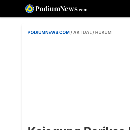
PodiumNews
.com
PODIUMNEWS.COM
/ AKTUAL / HUKUM