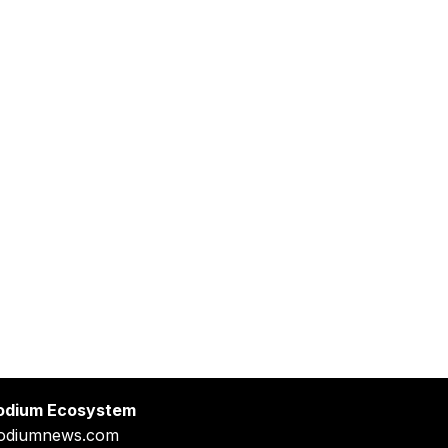
odium Ecosystem
odiumnews.com