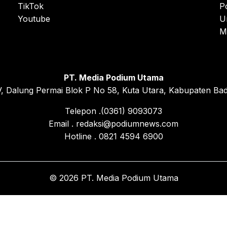
TikTok
P
Youtube
U
M
PT. Media Podium Utama
, Dalung Permai Blok P No 58, Kuta Utara, Kabupaten Bad
Telepon .(0361) 9093073
Email . redaksi@podiumnews.com
Hotline . 0821 4594 6900
© 2026 PT. Media Podium Utama