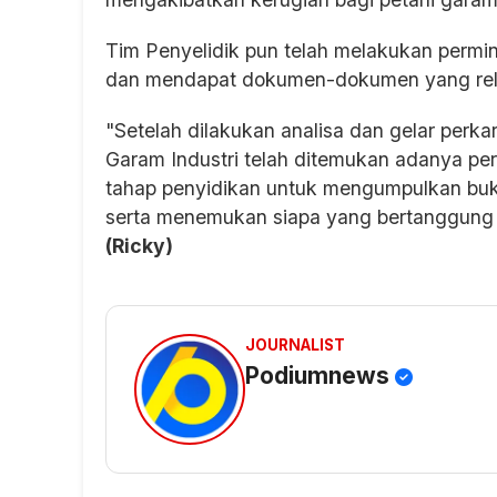
Tim Penyelidik pun telah melakukan permi
dan mendapat dokumen-dokumen yang rel
"Setelah dilakukan analisa dan gelar perk
Garam Industri telah ditemukan adanya per
tahap penyidikan untuk mengumpulkan bukt
serta menemukan siapa yang bertanggung j
(Ricky)
JOURNALIST
Podiumnews