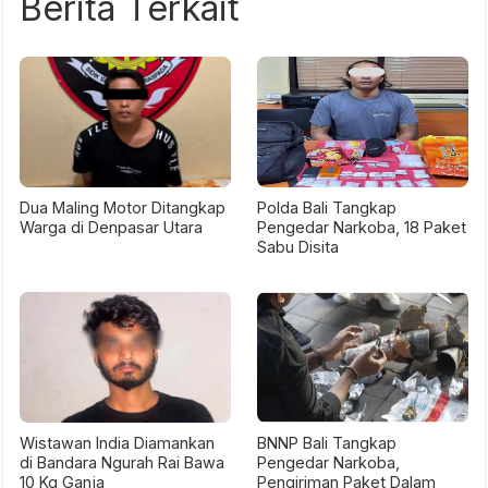
Berita Terkait
Dua Maling Motor Ditangkap
Polda Bali Tangkap
Warga di Denpasar Utara
Pengedar Narkoba, 18 Paket
Sabu Disita
Wistawan India Diamankan
BNNP Bali Tangkap
di Bandara Ngurah Rai Bawa
Pengedar Narkoba,
10 Kg Ganja
Pengiriman Paket Dalam