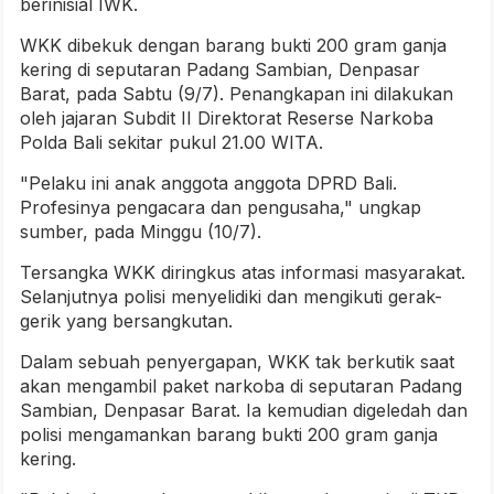
berinisial IWK.
WKK dibekuk dengan barang bukti 200 gram ganja
kering di seputaran Padang Sambian, Denpasar
Barat, pada Sabtu (9/7). Penangkapan ini dilakukan
oleh jajaran Subdit II Direktorat Reserse Narkoba
Polda Bali sekitar pukul 21.00 WITA.
"Pelaku ini anak anggota anggota DPRD Bali.
Profesinya pengacara dan pengusaha," ungkap
sumber, pada Minggu (10/7).
Tersangka WKK diringkus atas informasi masyarakat.
Selanjutnya polisi menyelidiki dan mengikuti gerak-
gerik yang bersangkutan.
Dalam sebuah penyergapan, WKK tak berkutik saat
akan mengambil paket narkoba di seputaran Padang
Sambian, Denpasar Barat. Ia kemudian digeledah dan
polisi mengamankan barang bukti 200 gram ganja
kering.