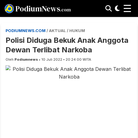
☰
PodiumNews
.com
PODIUMNEWS.COM
/ AKTUAL / HUKUM
Polisi Diduga Bekuk Anak Anggota
Dewan Terlibat Narkoba
Oleh
Podiumnews
• 10 Juli 2022 • 20:24:00 WITA