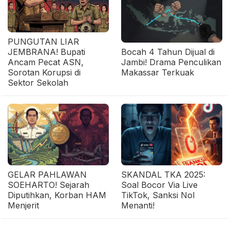
PUNGUTAN LIAR
JEMBRANA! Bupati
Bocah 4 Tahun Dijual di
Ancam Pecat ASN,
Jambi! Drama Penculikan
Sorotan Korupsi di
Makassar Terkuak
Sektor Sekolah
GELAR PAHLAWAN
SKANDAL TKA 2025:
SOEHARTO! Sejarah
Soal Bocor Via Live
Diputihkan, Korban HAM
TikTok, Sanksi Nol
Menjerit
Menanti!