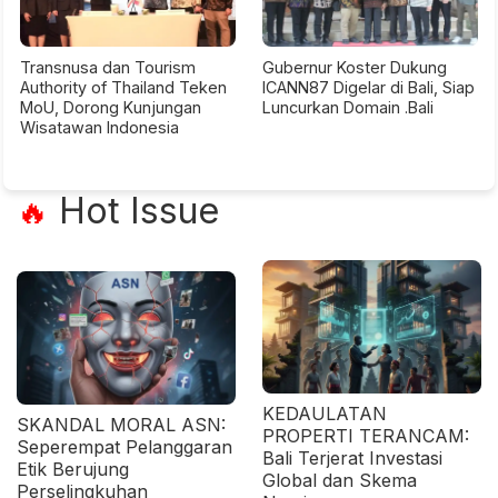
Transnusa dan Tourism
Gubernur Koster Dukung
Authority of Thailand Teken
ICANN87 Digelar di Bali, Siap
MoU, Dorong Kunjungan
Luncurkan Domain .Bali
Wisatawan Indonesia
Hot Issue
🔥
KEDAULATAN
SKANDAL MORAL ASN:
PROPERTI TERANCAM:
Seperempat Pelanggaran
Bali Terjerat Investasi
Etik Berujung
Global dan Skema
Perselingkuhan