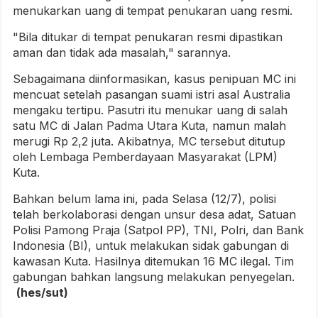
menukarkan uang di tempat penukaran uang resmi.
"Bila ditukar di tempat penukaran resmi dipastikan
aman dan tidak ada masalah," sarannya.
Sebagaimana diinformasikan, kasus penipuan MC ini
mencuat setelah pasangan suami istri asal Australia
mengaku tertipu. Pasutri itu menukar uang di salah
satu MC di Jalan Padma Utara Kuta, namun malah
merugi Rp 2,2 juta. Akibatnya, MC tersebut ditutup
oleh Lembaga Pemberdayaan Masyarakat (LPM)
Kuta.
Bahkan belum lama ini, pada Selasa (12/7), polisi
telah berkolaborasi dengan unsur desa adat, Satuan
Polisi Pamong Praja (Satpol PP), TNI, Polri, dan Bank
Indonesia (BI), untuk melakukan sidak gabungan di
kawasan Kuta. Hasilnya ditemukan 16 MC ilegal. Tim
gabungan bahkan langsung melakukan penyegelan.
(hes/sut)