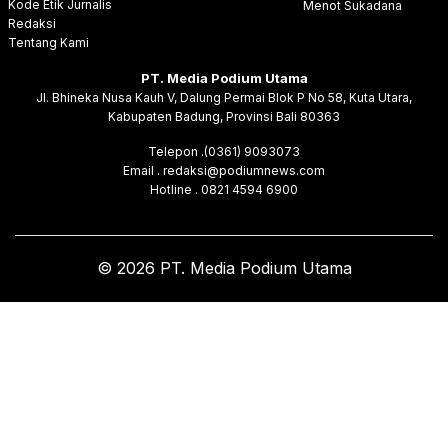
Kode Etik Jurnalis
Menot Sukadana
Redaksi
Tentang Kami
PT. Media Podium Utama
Jl. Bhineka Nusa Kauh V, Dalung Permai Blok P No 58, Kuta Utara,
Kabupaten Badung, Provinsi Bali 80363
Telepon .(0361) 9093073
Email . redaksi@podiumnews.com
Hotline . 0821 4594 6900
© 2026 PT. Media Podium Utama