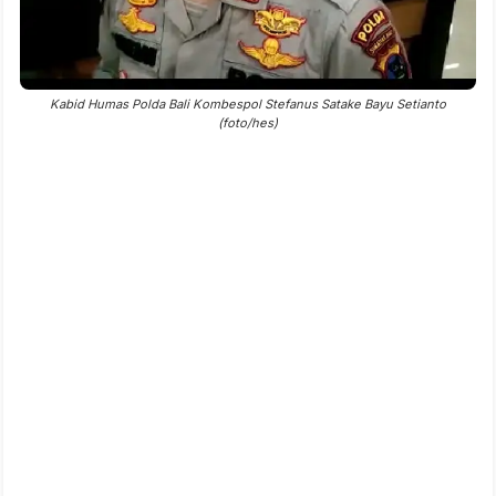
Kabid Humas Polda Bali Kombespol Stefanus Satake Bayu Setianto
(foto/hes)