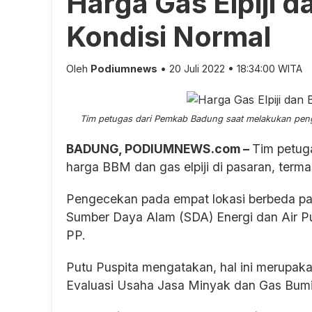
Harga Gas Elpiji 
Kondisi Normal
Oleh
Podiumnews
• 20 Juli 2022 • 18:34:00 WITA
Tim petugas dari Pemkab Badung saat melakukan penge
BADUNG, PODIUMNEWS.com –
Tim petug
harga BBM dan gas elpiji di pasaran, term
Pengecekan pada empat lokasi berbeda pad
Sumber Daya Alam (SDA) Energi dan Air Pu
PP.
Putu Puspita mengatakan, hal ini merupakan
Evaluasi Usaha Jasa Minyak dan Gas Bum