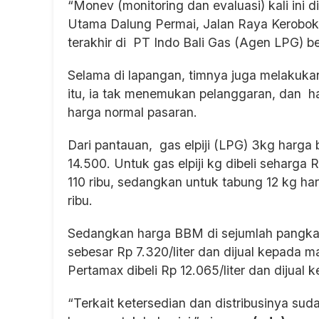
“Monev (monitoring dan evaluasi) kali ini 
Utama Dalung Permai, Jalan Raya Keroboka
terakhir di PT Indo Bali Gas (Agen LPG) b
Selama di lapangan, timnya juga melakukan
itu, ia tak menemukan pelanggaran, dan ha
harga normal pasaran.
Dari pantauan, gas elpiji (LPG) 3kg harga 
14.500. Untuk gas elpiji kg dibeli seharga 
110 ribu, sedangkan untuk tabung 12 kg har
ribu.
Sedangkan harga BBM di sejumlah pangkalan
sebesar Rp 7.320/liter dan dijual kepada m
Pertamax dibeli Rp 12.065/liter dan dijual 
“Terkait ketersedian dan distribusinya su