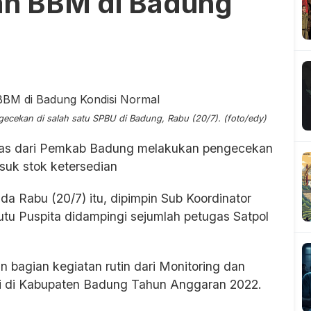
dan BBM di Badung
cekan di salah satu SPBU di Badung, Rabu (20/7). (foto/edy)
as dari Pemkab Badung melakukan pengecekan
asuk stok ketersedian
a Rabu (20/7) itu, dipimpin Sub Koordinator
tu Puspita didampingi sejumlah petugas Satpol
 bagian kegiatan rutin dari Monitoring dan
i di Kabupaten Badung Tahun Anggaran 2022.