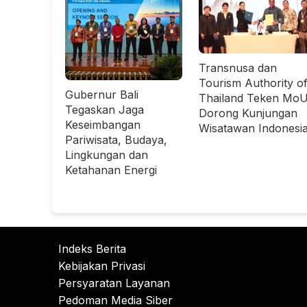
Transnusa dan
Tourism Authority o
Gubernur Bali
Thailand Teken MoU
Tegaskan Jaga
Dorong Kunjungan
Keseimbangan
Wisatawan Indonesi
Pariwisata, Budaya,
Lingkungan dan
Ketahanan Energi
Indeks Berita
Kebijakan Privasi
Persyaratan Layanan
Pedoman Media Siber