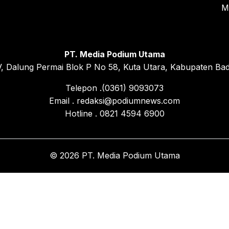
M
PT. Media Podium Utama
, Dalung Permai Blok P No 58, Kuta Utara, Kabupaten Bad
Telepon .(0361) 9093073
Email . redaksi@podiumnews.com
Hotline . 0821 4594 6900
© 2026 PT. Media Podium Utama