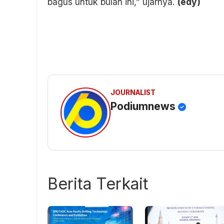
bagus untuk bulan ini,” ujarnya.
(edy)
JOURNALIST
Podiumnews
Berita Terkait