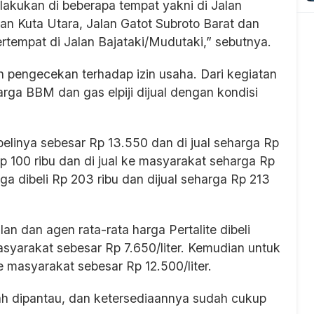
dilakukan di beberapa tempat yakni di Jalan
n Kuta Utara, Jalan Gatot Subroto Barat dan
ertempat di Jalan Bajataki/Mudutaki,” sebutnya.
 pengecekan terhadap izin usaha. Dari kegiatan
rga BBM dan gas elpiji dijual dengan kondisi
belinya sebesar Rp 13.550 dan di jual seharga Rp
Rp 100 ribu dan di jual ke masyarakat seharga Rp
ga dibeli Rp 203 ribu dan dijual seharga Rp 213
 dan agen rata-rata harga Pertalite dibeli
asyarakat sebesar Rp 7.650/liter. Kemudian untuk
ke masyarakat sebesar Rp 12.500/liter.
dah dipantau, dan ketersediaannya sudah cukup