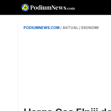
PodiumNews
.com
PODIUMNEWS.COM
/ AKTUAL / EKONOMI