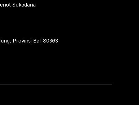
enot Sukadana
ung, Provinsi Bali 80363