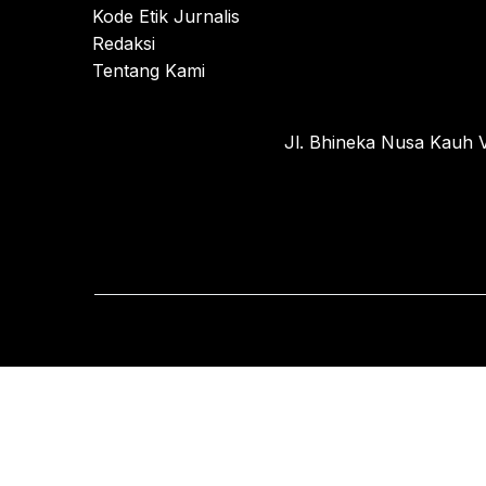
Kode Etik Jurnalis
Redaksi
Tentang Kami
Jl. Bhineka Nusa Kauh V