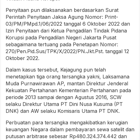
Penyitaan pun dilaksanakan berdasarkan Surat
Perintah Penyitaan Jaksa Agung Nomor: Print-
03/PM/PMpd.1/06/2022 tanggal 6 Oktober 2022 dan
Izin Penyitaan dari Ketua Pengadilan Tindak Pidana
Korupsi pada Pengadilan Negeri Jakarta Pusat
sebagaimana tertuang pada Penetapan Nomor:
270/Pen.Pid.Sus/TPK/X/2022/PN.Jkt.Pst. tanggal 12
Oktober 2022.
Dalam kasus tersebut, Kejagung pun telah
menetapkan tiga orang tersangka yakni, Laksamana
Muda Purnawirawan AP, mantan Direktur Jenderal
Kekuatan Pertahanan Kementerian Pertahanan pada
periode 2013 sampai dengan Agustus 2016, SCW
selaku Direktur Utama PT Dini Nusa Kusuma (PT
DNK) dan AW selaku Komisaris Utama PT DNK.
Perbuatan para tersangka mengakibatkan kerugian
keuangan Negara dalam pembayaran sewa satelit dan
putusan arbitrase sebesar Rp480.324.374.442 dan