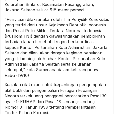
Kelurahan Bintaro, Kecamatan Pasanggrahan,
Jakarta Selatan seluas 518 meter persegi.
"Penyitaan dilaksanakan oleh Tim Penyidik Koneksitas
yang terdiri dari unsur Kejaksaan Republik Indonesia
dan Pusat Polisi Militer Tentara Nasional Indonesia
(Puspom TNI) dengan diawali tindakan pemblokiran
terhadap lahan tersebut dengan berkoordinasi
kepada Kantor Pertanahan Kota Administrasi Jakarta
Selatan dan dilanjutkan dengan kegiatan penyitaan
yang didampingi oleh pihak Kantor Pertanahan Kota
Administrasi Jakarta Selatan serta kelurahan
setempat," kata Sumedana dalam keterangannya,
Rabu (19/10).
Kegiatan dilakukan untuk kepentingan pengumpulan
alat bukti dan pengembalian kerugian keuangan
Negara terkait uang pengganti berdasarkan Pasal 39
ayat (1) KUHAP dan Pasal 18 Undang-Undang
Nomor 31 Tahun 1999 tentang Pemberantasan
Tindak Pidana Korupsi.