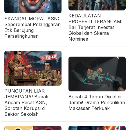
KEDAULATAN
SKANDAL MORAL ASN:
PROPERTI TERANCAM:
Seperempat Pelanggaran
Bali Terjerat Investasi
Etik Berujung
Global dan Skema
Perselingkuhan
Nominee
PUNGUTAN LIAR
JEMBRANA! Bupati
Bocah 4 Tahun Dijual di
Ancam Pecat ASN,
Jambi! Drama Penculikan
Sorotan Korupsi di
Makassar Terkuak
Sektor Sekolah