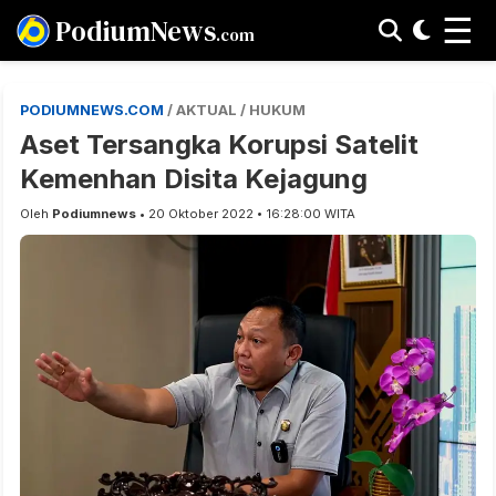
☰
PodiumNews
.com
PODIUMNEWS.COM
/ AKTUAL / HUKUM
Aset Tersangka Korupsi Satelit
Kemenhan Disita Kejagung
Oleh
Podiumnews
• 20 Oktober 2022 • 16:28:00 WITA