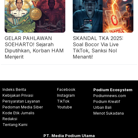
GELAR PAHLAWAN
SKANDAL TKA 2025:
SOEHARTO! Sejarah
Soal Bocor Via Live
Diputihkan, Korban HAM
TikTok, Sanksi Nol
Menjerit
Menanti!
Indeks Berita
Facebook
Podium Ecosystem
Kebijakan Privasi
Instagram
Podiumnews.com
Persyaratan Layanan
TikTok
Podium Kreatif
Pedoman Media Siber
Youtube
Urban Bali
Kode Etik Jurnalis
Menot Sukadana
Redaksi
Tentang Kami
PT. Media Podium Utama