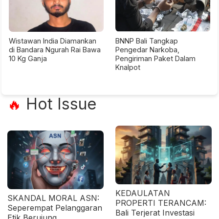
Wistawan India Diamankan
BNNP Bali Tangkap
di Bandara Ngurah Rai Bawa
Pengedar Narkoba,
10 Kg Ganja
Pengiriman Paket Dalam
Knalpot
Hot Issue
🔥
KEDAULATAN
SKANDAL MORAL ASN:
PROPERTI TERANCAM:
Seperempat Pelanggaran
Bali Terjerat Investasi
Etik Berujung