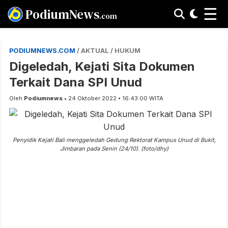
☰
PodiumNews
.com
PODIUMNEWS.COM
/ AKTUAL / HUKUM
Digeledah, Kejati Sita Dokumen
Terkait Dana SPI Unud
Oleh
Podiumnews
• 24 Oktober 2022 • 16:43:00 WITA
Penyidik Kejati Bali menggeledah Gedung Rektorat Kampus Unud di Bukit,
Jimbaran pada Senin (24/10). (foto/dhy)