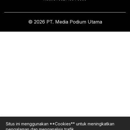
© 2026 PT. Media Podium Utama
Situs ini menggunakan **Cookies** untuk meningkatkan
pengalaman dan menganalisis trafik.