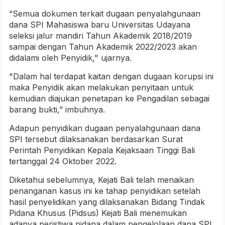
“Semua dokumen terkait dugaan penyalahgunaan
dana SPI Mahasiswa baru Universitas Udayana
seleksi jalur mandiri Tahun Akademik 2018/2019
sampai dengan Tahun Akademik 2022/2023 akan
didalami oleh Penyidik," ujarnya.
"Dalam hal terdapat kaitan dengan dugaan korupsi ini
maka Penyidik akan melakukan penyitaan untuk
kemudian diajukan penetapan ke Pengadilan sebagai
barang bukti,” imbuhnya.
Adapun penyidikan dugaan penyalahgunaan dana
SPI tersebut dilaksanakan berdasarkan Surat
Perintah Penyidikan Kepala Kejaksaan Tinggi Bali
tertanggal 24 Oktober 2022.
Diketahui sebelumnya, Kejati Bali telah menaikan
penanganan kasus ini ke tahap penyidikan setelah
hasil penyelidikan yang dilaksanakan Bidang Tindak
Pidana Khusus (Pidsus) Kejati Bali menemukan
adanya peristiwa pidana dalam pengelolaan dana SPI