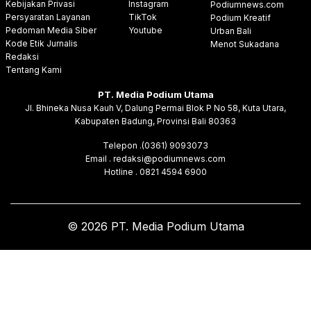
Kebijakan Privasi
Instagram
Podiumnews.com
Persyaratan Layanan
TikTok
Podium Kreatif
Pedoman Media Siber
Youtube
Urban Bali
Kode Etik Jurnalis
Menot Sukadana
Redaksi
Tentang Kami
PT. Media Podium Utama
Jl. Bhineka Nusa Kauh V, Dalung Permai Blok P No 58, Kuta Utara,
Kabupaten Badung, Provinsi Bali 80363
Telepon .(0361) 9093073
Email . redaksi@podiumnews.com
Hotline . 0821 4594 6900
© 2026 PT. Media Podium Utama