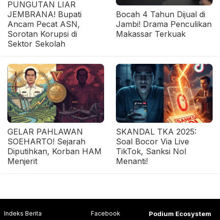
PUNGUTAN LIAR
JEMBRANA! Bupati
Bocah 4 Tahun Dijual di
Ancam Pecat ASN,
Jambi! Drama Penculikan
Sorotan Korupsi di
Makassar Terkuak
Sektor Sekolah
GELAR PAHLAWAN
SKANDAL TKA 2025:
SOEHARTO! Sejarah
Soal Bocor Via Live
Diputihkan, Korban HAM
TikTok, Sanksi Nol
Menjerit
Menanti!
Indeks Berita
Facebook
Podium Ecosystem