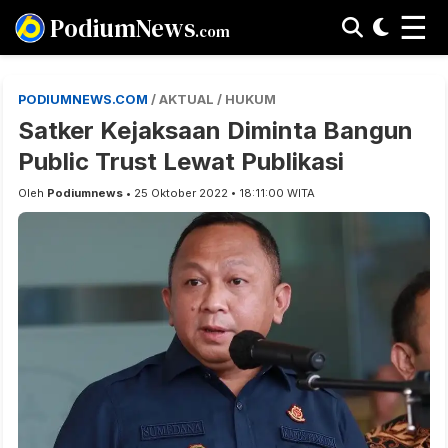
☰
PodiumNews
.com
PODIUMNEWS.COM
/ AKTUAL / HUKUM
Satker Kejaksaan Diminta Bangun
Public Trust Lewat Publikasi
Oleh
Podiumnews
• 25 Oktober 2022 • 18:11:00 WITA