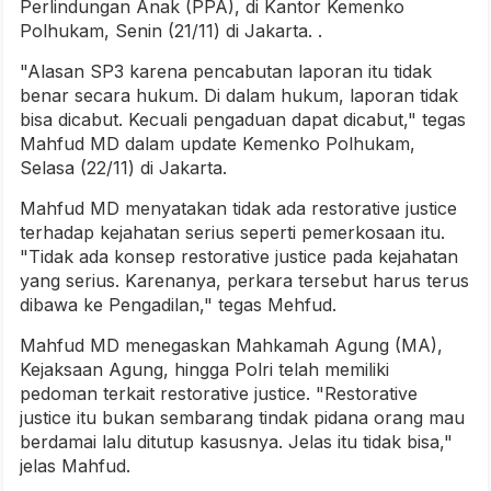
Perlindungan Anak (PPA), di Kantor Kemenko
Polhukam, Senin (21/11) di Jakarta. .
"Alasan SP3 karena pencabutan laporan itu tidak
benar secara hukum. Di dalam hukum, laporan tidak
bisa dicabut. Kecuali pengaduan dapat dicabut," tegas
Mahfud MD dalam update Kemenko Polhukam,
Selasa (22/11) di Jakarta.
Mahfud MD menyatakan tidak ada restorative justice
terhadap kejahatan serius seperti pemerkosaan itu.
"Tidak ada konsep restorative justice pada kejahatan
yang serius. Karenanya, perkara tersebut harus terus
dibawa ke Pengadilan," tegas Mehfud.
Mahfud MD menegaskan Mahkamah Agung (MA),
Kejaksaan Agung, hingga Polri telah memiliki
pedoman terkait restorative justice. "Restorative
justice itu bukan sembarang tindak pidana orang mau
berdamai lalu ditutup kasusnya. Jelas itu tidak bisa,"
jelas Mahfud.