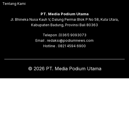
Tentang Kami
PT. Media Podium Utama
Jl. Bhineka Nusa Kauh V, Dalung Permai Blok P No 58, Kuta Utara,
Kabupaten Badung, Provinsi Bali 80363
Telepon .(0361) 9093073
Email . redaksi@podiumnews.com
Hotline . 0821 4594 6900
© 2026 PT. Media Podium Utama