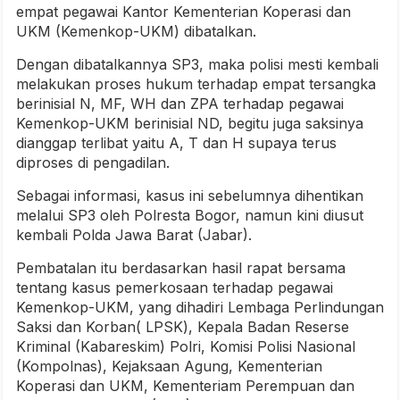
empat pegawai Kantor Kementerian Koperasi dan
UKM (Kemenkop-UKM) dibatalkan.
Dengan dibatalkannya SP3, maka polisi mesti kembali
melakukan proses hukum terhadap empat tersangka
berinisial N, MF, WH dan ZPA terhadap pegawai
Kemenkop-UKM berinisial ND, begitu juga saksinya
dianggap terlibat yaitu A, T dan H supaya terus
diproses di pengadilan.
Sebagai informasi, kasus ini sebelumnya dihentikan
melalui SP3 oleh Polresta Bogor, namun kini diusut
kembali Polda Jawa Barat (Jabar).
Pembatalan itu berdasarkan hasil rapat bersama
tentang kasus pemerkosaan terhadap pegawai
Kemenkop-UKM, yang dihadiri Lembaga Perlindungan
Saksi dan Korban( LPSK), Kepala Badan Reserse
Kriminal (Kabareskim) Polri, Komisi Polisi Nasional
(Kompolnas), Kejaksaan Agung, Kementerian
Koperasi dan UKM, Kementeriam Perempuan dan