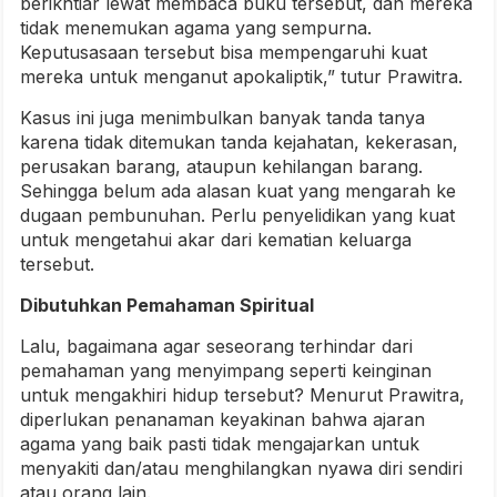
berikhtiar lewat membaca buku tersebut, dan mereka
tidak menemukan agama yang sempurna.
Keputusasaan tersebut bisa mempengaruhi kuat
mereka untuk menganut apokaliptik,” tutur Prawitra.
Kasus ini juga menimbulkan banyak tanda tanya
karena tidak ditemukan tanda kejahatan, kekerasan,
perusakan barang, ataupun kehilangan barang.
Sehingga belum ada alasan kuat yang mengarah ke
dugaan pembunuhan. Perlu penyelidikan yang kuat
untuk mengetahui akar dari kematian keluarga
tersebut.
Dibutuhkan Pemahaman Spiritual
Lalu, bagaimana agar seseorang terhindar dari
pemahaman yang menyimpang seperti keinginan
untuk mengakhiri hidup tersebut? Menurut Prawitra,
diperlukan penanaman keyakinan bahwa ajaran
agama yang baik pasti tidak mengajarkan untuk
menyakiti dan/atau menghilangkan nyawa diri sendiri
atau orang lain.