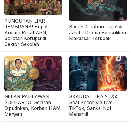
PUNGUTAN LIAR
JEMBRANA! Bupati
Bocah 4 Tahun Dijual di
Ancam Pecat ASN,
Jambi! Drama Penculikan
Sorotan Korupsi di
Makassar Terkuak
Sektor Sekolah
GELAR PAHLAWAN
SKANDAL TKA 2025:
SOEHARTO! Sejarah
Soal Bocor Via Live
Diputihkan, Korban HAM
TikTok, Sanksi Nol
Menjerit
Menanti!