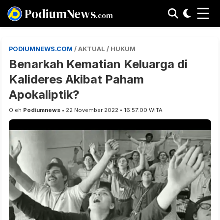
☰
PodiumNews
.com
PODIUMNEWS.COM
/ AKTUAL / HUKUM
Benarkah Kematian Keluarga di
Kalideres Akibat Paham
Apokaliptik?
Oleh
Podiumnews
• 22 November 2022 • 16:57:00 WITA