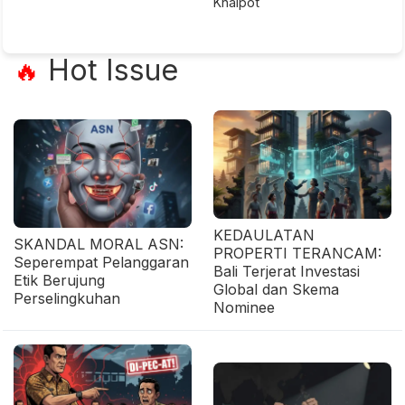
Knalpot
Hot Issue
🔥
KEDAULATAN
SKANDAL MORAL ASN:
PROPERTI TERANCAM:
Seperempat Pelanggaran
Bali Terjerat Investasi
Etik Berujung
Global dan Skema
Perselingkuhan
Nominee