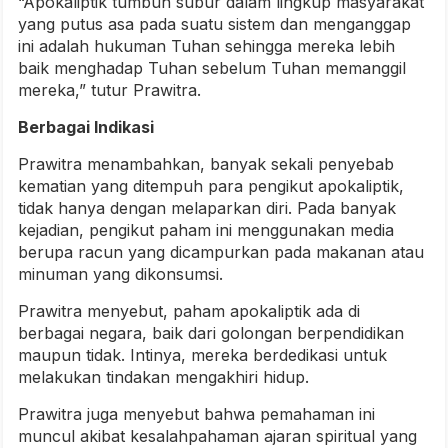
“Apokaliptik tumbuh subur dalam lingkup masyarakat
yang putus asa pada suatu sistem dan menganggap
ini adalah hukuman Tuhan sehingga mereka lebih
baik menghadap Tuhan sebelum Tuhan memanggil
mereka,” tutur Prawitra.
Berbagai Indikasi
Prawitra menambahkan, banyak sekali penyebab
kematian yang ditempuh para pengikut apokaliptik,
tidak hanya dengan melaparkan diri. Pada banyak
kejadian, pengikut paham ini menggunakan media
berupa racun yang dicampurkan pada makanan atau
minuman yang dikonsumsi.
Prawitra menyebut, paham apokaliptik ada di
berbagai negara, baik dari golongan berpendidikan
maupun tidak. Intinya, mereka berdedikasi untuk
melakukan tindakan mengakhiri hidup.
Prawitra juga menyebut bahwa pemahaman ini
muncul akibat kesalahpahaman ajaran spiritual yang