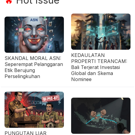
Hot Issue
🔥
KEDAULATAN
SKANDAL MORAL ASN:
PROPERTI TERANCAM:
Seperempat Pelanggaran
Bali Terjerat Investasi
Etik Berujung
Global dan Skema
Perselingkuhan
Nominee
PUNGUTAN LIAR