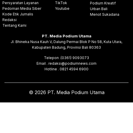
Persyaratan Layanan
TikTok
Podium Kreatif
Pedoman Media Siber
Youtube
Urban Bali
Kode Etik Jurnalis
Menot Sukadana
Redaksi
Tentang Kami
PT. Media Podium Utama
Jl. Bhineka Nusa Kauh V, Dalung Permai Blok P No 58, Kuta Utara,
Kabupaten Badung, Provinsi Bali 80363
Telepon .(0361) 9093073
Email . redaksi@podiumnews.com
Hotline . 0821 4594 6900
© 2026 PT. Media Podium Utama