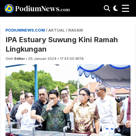
☰
PodiumNews
.com
PODIUMNEWS.COM
/ AKTUAL / RAGAM
IPA Estuary Suwung Kini Ramah
Lingkungan
Oleh
Editor
• 05 Januari 2024 • 17:43:00 WITA