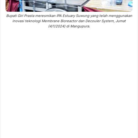
Bupati Giri Prasta meresmikan IPA Estuary Suwung yang telah menggunakan
inovasi teknologi Membrane Bioreactor dan Decouler System, Jumat
(4/1/2024) di Mangupura.