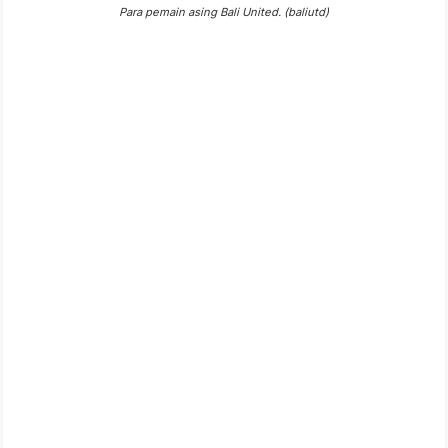
Para pemain asing Bali United. (baliutd)