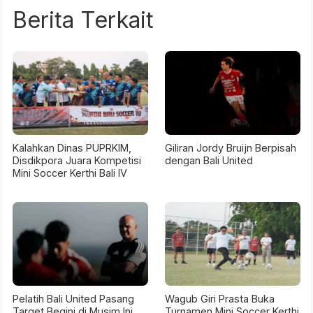
Berita Terkait
Kalahkan Dinas PUPRKIM,
Giliran Jordy Bruijn Berpisah
Disdikpora Juara Kompetisi
dengan Bali United
Mini Soccer Kerthi Bali IV
Pelatih Bali United Pasang
Wagub Giri Prasta Buka
Target Begini di Musim Ini
Turnamen Mini Soccer Kerthi