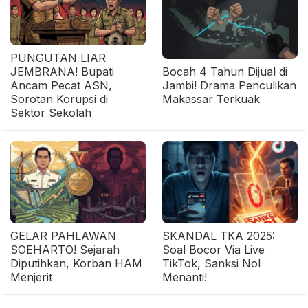
PUNGUTAN LIAR
JEMBRANA! Bupati
Bocah 4 Tahun Dijual di
Ancam Pecat ASN,
Jambi! Drama Penculikan
Sorotan Korupsi di
Makassar Terkuak
Sektor Sekolah
GELAR PAHLAWAN
SKANDAL TKA 2025:
SOEHARTO! Sejarah
Soal Bocor Via Live
Diputihkan, Korban HAM
TikTok, Sanksi Nol
Menjerit
Menanti!