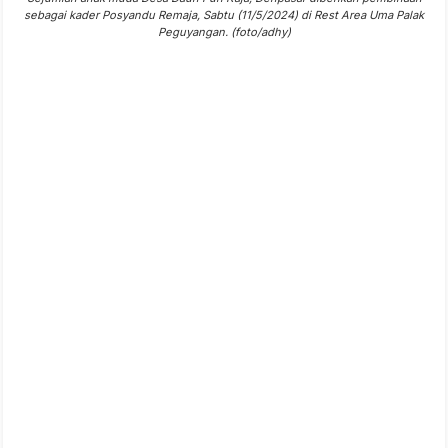
sebagai kader Posyandu Remaja, Sabtu (11/5/2024) di Rest Area Uma Palak
Peguyangan. (foto/adhy)