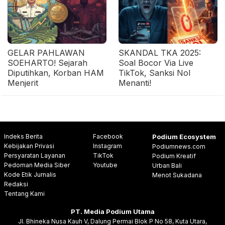
GELAR PAHLAWAN
SKANDAL TKA 2025:
SOEHARTO! Sejarah
Soal Bocor Via Live
Diputihkan, Korban HAM
TikTok, Sanksi Nol
Menjerit
Menanti!
Indeks Berita
Facebook
Podium Ecosystem
Kebijakan Privasi
Instagram
Podiumnews.com
Persyaratan Layanan
TikTok
Podium Kreatif
Pedoman Media Siber
Youtube
Urban Bali
Kode Etik Jurnalis
Menot Sukadana
Redaksi
Tentang Kami
PT. Media Podium Utama
Jl. Bhineka Nusa Kauh V, Dalung Permai Blok P No 58, Kuta Utara,