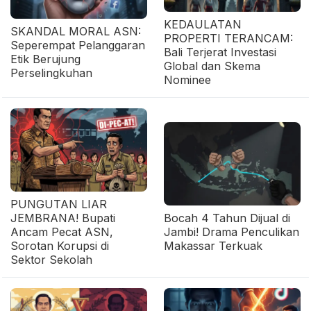
KEDAULATAN
SKANDAL MORAL ASN:
PROPERTI TERANCAM:
Seperempat Pelanggaran
Bali Terjerat Investasi
Etik Berujung
Global dan Skema
Perselingkuhan
Nominee
PUNGUTAN LIAR
JEMBRANA! Bupati
Bocah 4 Tahun Dijual di
Ancam Pecat ASN,
Jambi! Drama Penculikan
Sorotan Korupsi di
Makassar Terkuak
Sektor Sekolah