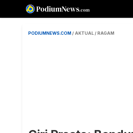
PodiumNews
.com
PODIUMNEWS.COM
/ AKTUAL / RAGAM