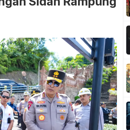
dungan Sidan Rampung