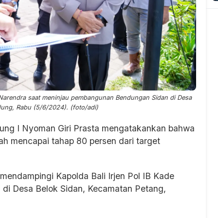
ra Narendra saat meninjau pembangunan Bendungan Sidan di Desa
ung, Rabu (5/6/2024). (foto/adi)
ung I Nyoman Giri Prasta mengatakankan bahwa
h mencapai tahap 80 persen dari target
t mendampingi Kapolda Bali Irjen Pol IB Kade
 di Desa Belok Sidan, Kecamatan Petang,