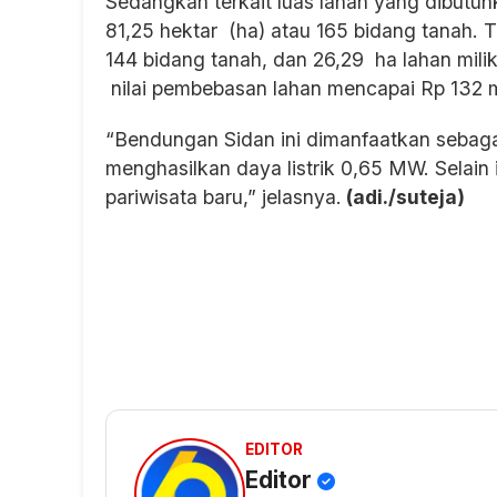
Sedangkan terkait luas lahan yang dibut
81,25 hektar (ha) atau 165 bidang tanah. T
144 bidang tanah, dan 26,29 ha lahan mili
nilai pembebasan lahan mencapai Rp 132 mil
“Bendungan Sidan ini dimanfaatkan sebaga
menghasilkan daya listrik 0,65 MW. Selain 
pariwisata baru,” jelasnya.
(adi./suteja)
EDITOR
Editor