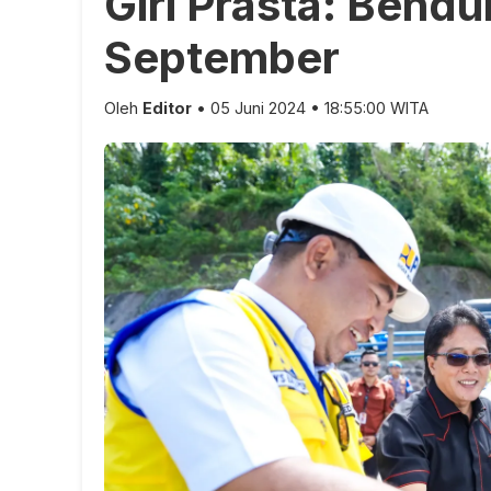
Giri Prasta: Ben
September
Oleh
Editor
• 05 Juni 2024 • 18:55:00 WITA