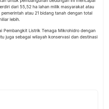
uhkan untuk pembangunan bedungan ini mencapai
erdiri dari 55,52 ha lahan milik masyarakat atau
k pemerintah atau 21 bidang tanah dengan total
iar lebih.
i Pembangkit Listrik Tenaga Mikrohidro dengan
itu juga sebagai wilayah konservasi dan destinasi