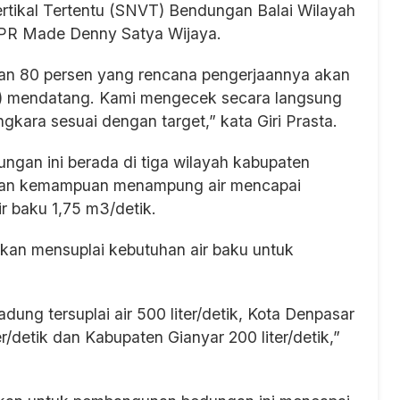
rtikal Tertentu (SNVT) Bendungan Balai Wilayah
UPR Made Denny Satya Wijaya.
an 80 persen yang rencana pengerjaannya akan
d) mendatang. Kami mengecek secara langsung
kara sesuai dengan target,” kata Giri Prasta.
ngan ini berada di tiga wilayah kabupaten
engan kemampuan menampung air mencapai
r baku 1,75 m3/detik.
kan mensuplai kebutuhan air baku untuk
ung tersuplai air 500 liter/detik, Kota Denpasar
r/detik dan Kabupaten Gianyar 200 liter/detik,”