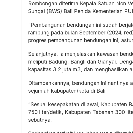
Rombongan diterima Kepala Satuan Non Ve
Sungai (BWS) Bali Penida Kementerian P
“Pembangunan bendungan ini sudah berjal
rampung pada bulan September (2024, re
progres pembangunan bendungan ini, astung
Selanjutnya, ia menjelaskan kawasan bendu
meliputi Badung, Bangli dan Gianyar. D
kapasitas 3,2 juta m3, dan menghasilkan ai
Ditambahkannya, bendungan ini nantinya a
sejumlah kabupaten/kota di Bali.
“Sesuai kesepakatan di awal, Kabupaten Bad
750 liter/detik, Kabupaten Tabanan 300 lite
sebutnya.