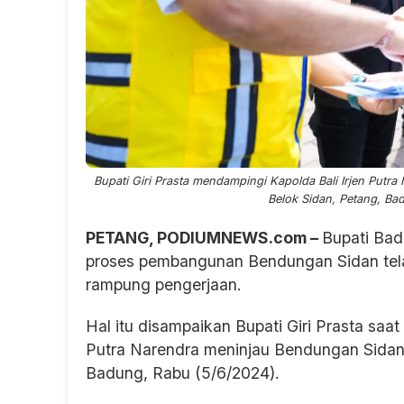
Bupati Giri Prasta mendampingi Kapolda Bali Irjen Put
Belok Sidan, Petang, Bad
PETANG, PODIUMNEWS.com –
Bupati Bad
proses pembangunan Bendungan Sidan tela
rampung pengerjaan.
Hal itu disampaikan Bupati Giri Prasta saa
Putra Narendra meninjau Bendungan Sidan
Badung, Rabu (5/6/2024).