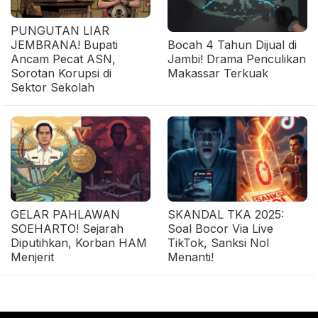
PUNGUTAN LIAR
JEMBRANA! Bupati
Bocah 4 Tahun Dijual di
Ancam Pecat ASN,
Jambi! Drama Penculikan
Sorotan Korupsi di
Makassar Terkuak
Sektor Sekolah
GELAR PAHLAWAN
SKANDAL TKA 2025:
SOEHARTO! Sejarah
Soal Bocor Via Live
Diputihkan, Korban HAM
TikTok, Sanksi Nol
Menjerit
Menanti!