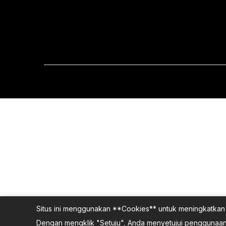
Situs ini menggunakan **Cookies** untuk meningkatkan 
Dengan mengklik "Setuju", Anda menyetujui penggunaan