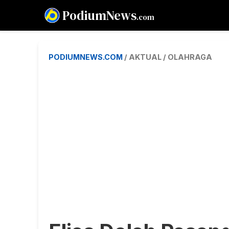
PodiumNews
.com
PODIUMNEWS.COM
/ AKTUAL / OLAHRAGA