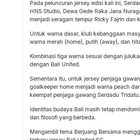
Pada peluncuran jersey edisi kali ini, Ser
HNS Studio, Dewa Gede Raka Jana Nuraga
menjadi seragam tempur Ricky Fajrin dan 
Untuk warna dasar, klub kebanggaan masy
warna merah (home), putih (away), dan hitam
Kombinasi tiga warna sesuai dengan juluka
dengan Bali United.
Sementara itu, untuk jersey penjaga gawa
goalkeeper home menjadi warna peach dan 
keempat penjaga gawang Serdadu Tridatu
Identitas budaya Bali masih tetap mendomi
dan filosofi yang berbeda.
Mengambil tema Berjuang Bersama mengga
terbaru jersey Bali United FC.