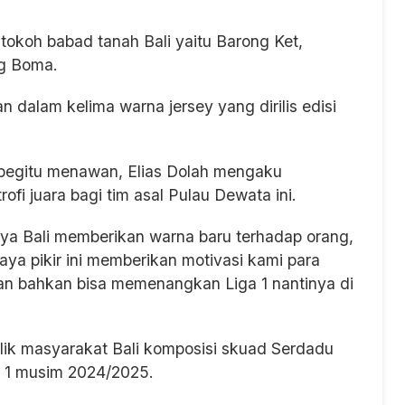
koh babad tanah Bali yaitu Barong Ket,
g Boma.
n dalam kelima warna jersey yang dirilis edisi
g begitu menawan, Elias Dolah mengaku
fi juara bagi tim asal Pulau Dewata ini.
aya Bali memberikan warna baru terhadap orang,
saya pikir ini memberikan motivasi kami para
dan bahkan bisa memenangkan Liga 1 nantinya di
lik masyarakat Bali komposisi skuad Serdadu
a 1 musim 2024/2025.