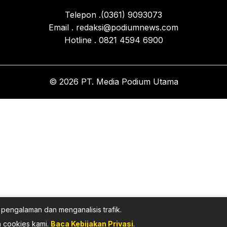
Telepon .(0361) 9093073
Email . redaksi@podiumnews.com
Hotline . 0821 4594 6900
© 2026 PT. Media Podium Utama
pengalaman dan menganalisis trafik.
 cookies kami.
Baca Kebijakan Privasi
.