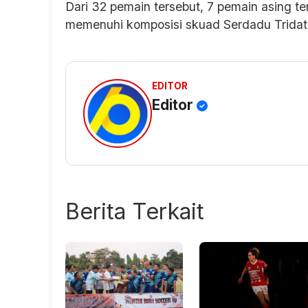
Dari 32 pemain tersebut, 7 pemain asing t
memenuhi komposisi skuad Serdadu Tridatu
EDITOR
Editor
Berita Terkait