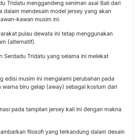
dadu Tridatu menggandeng seniman asal Bali dari
 dalam mendesain model jersey yang akan
kawan-kawan musim ini.
arakat pulau dewata ini tetap menggunakan
 (alternatif).
n Serdadu Tridatu yang selama ini melekat
ng edisi musim ini mengalami perubahan pada
warna biru gelap (away) sebagai kostum dari
.
nasi pada tampilan jersey kali ini dengan makna
mbarkan filosofi yang terkandung dalam desain