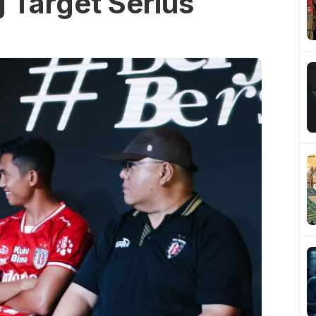
g Target Serius