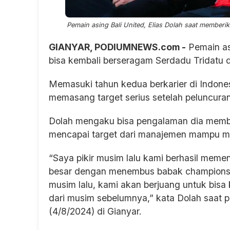
Pemain asing Bali United, Elias Dolah saat memberi
GIANYAR, PODIUMNEWS.com -
Pemain as
bisa kembali berseragam Serdadu Tridatu d
Memasuki tahun kedua berkarier di Indones
memasang target serius setelah peluncuran 
Dolah mengaku bisa pengalaman dia membe
mencapai target dari manajemen mampu menu
“Saya pikir musim lalu kami berhasil meme
besar dengan menembus babak championshi
musim lalu, kami akan berjuang untuk bisa 
dari musim sebelumnya,” kata Dolah saat pe
(4/8/2024) di Gianyar.