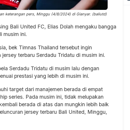
kan keterangan pers, Minggu (4/8/2024) di Gianyar. (baliutd)
ing Bali United FC, Elias Dolah mengaku bangga
i musim ini.
ia, bek Timnas Thailand tersebut ingin
jersey terbaru Serdadu Tridatu di musim ini.
la Serdadu Tridatu di musim lalu dengan
ai prestasi yang lebih di musim ini.
nuhi target dari manajemen berada di empat
p series. Pada musim ini, tidak melupakan
kembali berada di atas dan mungkin lebih baik
luncuran jersey terbaru Bali United, Minggu,