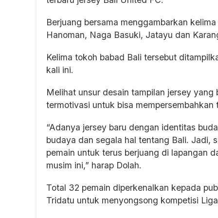
Berjuang bersama menggambarkan kelima to
Hanoman, Naga Basuki, Jatayu dan Karan
Kelima tokoh babad Bali tersebut ditampilka
kali ini.
Melihat unsur desain tampilan jersey yan
termotivasi untuk bisa mempersembahkan tro
“Adanya jersey baru dengan identitas bud
budaya dan segala hal tentang Bali. Jadi, 
pemain untuk terus berjuang di lapangan 
musim ini,” harap Dolah.
Total 32 pemain diperkenalkan kepada pub
Tridatu untuk menyongsong kompetisi Lig