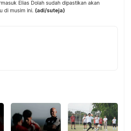
ermasuk Elias Dolah sudah dipastikan akan
 di musim ini.
(adi/suteja)