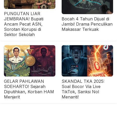
PUNGUTAN LIAR
JEMBRANA! Bupati
Bocah 4 Tahun Dijual di
Ancam Pecat ASN,
Jambi! Drama Penculikan
Sorotan Korupsi di
Makassar Terkuak
Sektor Sekolah
GELAR PAHLAWAN
SKANDAL TKA 2025:
SOEHARTO! Sejarah
Soal Bocor Via Live
Diputihkan, Korban HAM
TikTok, Sanksi Nol
Menjerit
Menanti!