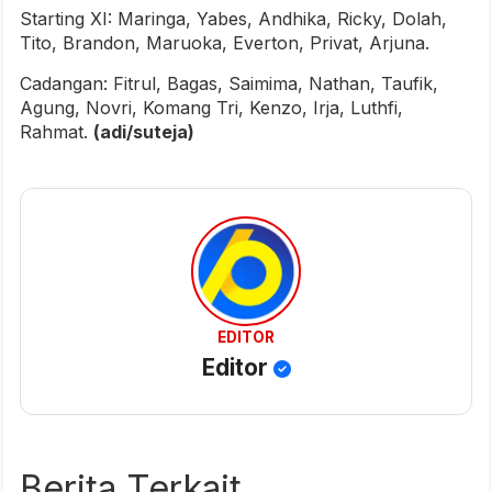
Starting XI: Maringa, Yabes, Andhika, Ricky, Dolah,
Tito, Brandon, Maruoka, Everton, Privat, Arjuna.
Cadangan: Fitrul, Bagas, Saimima, Nathan, Taufik,
Agung, Novri, Komang Tri, Kenzo, Irja, Luthfi,
Rahmat.
(adi/suteja)
EDITOR
Editor
Berita Terkait