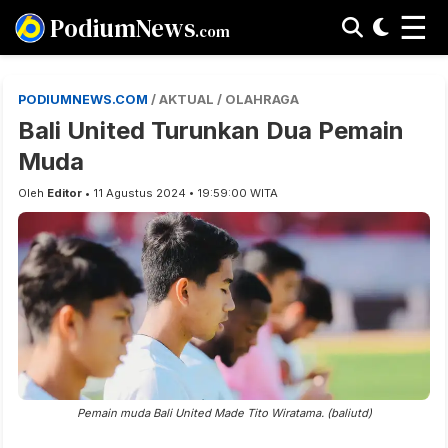
☰
PodiumNews
.com
PODIUMNEWS.COM
/ AKTUAL / OLAHRAGA
Bali United Turunkan Dua Pemain
Muda
Oleh
Editor
• 11 Agustus 2024 • 19:59:00 WITA
Pemain muda Bali United Made Tito Wiratama. (baliutd)