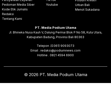
Podium Kreatif
Pedoman Media Siber
Youtube
Urban Bali
Kode Etik Jurnalis
Menot Sukadana
Redaksi
Tentang Kami
PT. Media Podium Utama
Jl. Bhineka Nusa Kauh V, Dalung Permai Blok P No 58, Kuta Utara,
Kabupaten Badung, Provinsi Bali 80363
Telepon .(0361) 9093073
Email . redaksi@podiumnews.com
Hotline . 0821 4594 6900
© 2026 PT. Media Podium Utama