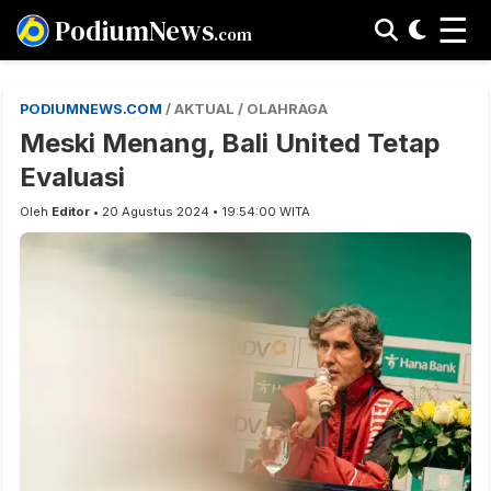
☰
PodiumNews
.com
PODIUMNEWS.COM
/ AKTUAL / OLAHRAGA
Meski Menang, Bali United Tetap
Evaluasi
Oleh
Editor
• 20 Agustus 2024 • 19:54:00 WITA