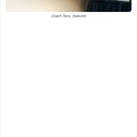
Coach Teco. (baliutd)