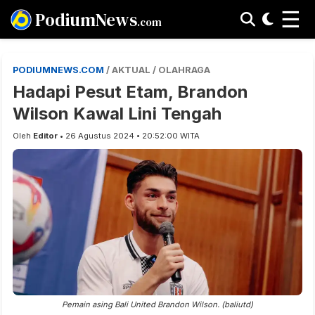
☰
PodiumNews
.com
PODIUMNEWS.COM
/ AKTUAL / OLAHRAGA
Hadapi Pesut Etam, Brandon
Wilson Kawal Lini Tengah
Oleh
Editor
• 26 Agustus 2024 • 20:52:00 WITA
Pemain asing Bali United Brandon Wilson. (baliutd)