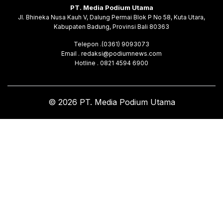
PT. Media Podium Utama
Jl. Bhineka Nusa Kauh V, Dalung Permai Blok P No 58, Kuta Utara,
Kabupaten Badung, Provinsi Bali 80363
Telepon .(0361) 9093073
Email . redaksi@podiumnews.com
Hotline . 0821 4594 6900
© 2026 PT. Media Podium Utama