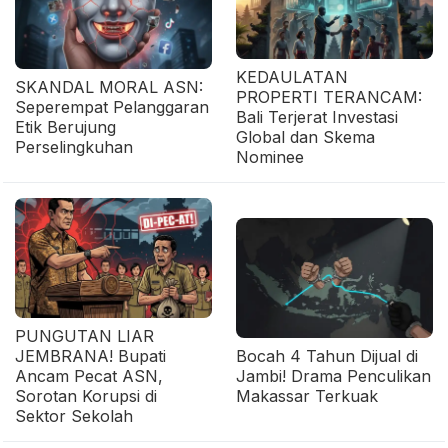
KEDAULATAN
SKANDAL MORAL ASN:
PROPERTI TERANCAM:
Seperempat Pelanggaran
Bali Terjerat Investasi
Etik Berujung
Global dan Skema
Perselingkuhan
Nominee
PUNGUTAN LIAR
JEMBRANA! Bupati
Bocah 4 Tahun Dijual di
Ancam Pecat ASN,
Jambi! Drama Penculikan
Sorotan Korupsi di
Makassar Terkuak
Sektor Sekolah