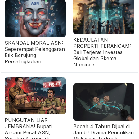
KEDAULATAN
SKANDAL MORAL ASN:
PROPERTI TERANCAM:
Seperempat Pelanggaran
Bali Terjerat Investasi
Etik Berujung
Global dan Skema
Perselingkuhan
Nominee
PUNGUTAN LIAR
JEMBRANA! Bupati
Bocah 4 Tahun Dijual di
Ancam Pecat ASN,
Jambi! Drama Penculikan
Sorotan Korupsi di
Makassar Terkuak