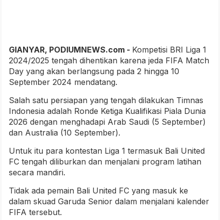
GIANYAR, PODIUMNEWS.com -
Kompetisi BRI Liga 1
2024/2025 tengah dihentikan karena jeda FIFA Match
Day yang akan berlangsung pada 2 hingga 10
September 2024 mendatang.
Salah satu persiapan yang tengah dilakukan Timnas
Indonesia adalah Ronde Ketiga Kualifikasi Piala Dunia
2026 dengan menghadapi Arab Saudi (5 September)
dan Australia (10 September).
Untuk itu para kontestan Liga 1 termasuk Bali United
FC tengah diliburkan dan menjalani program latihan
secara mandiri.
Tidak ada pemain Bali United FC yang masuk ke
dalam skuad Garuda Senior dalam menjalani kalender
FIFA tersebut.