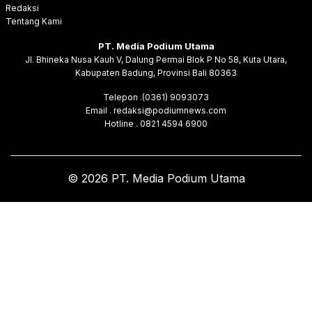
Redaksi
Tentang Kami
PT. Media Podium Utama
Jl. Bhineka Nusa Kauh V, Dalung Permai Blok P No 58, Kuta Utara,
Kabupaten Badung, Provinsi Bali 80363
Telepon .(0361) 9093073
Email . redaksi@podiumnews.com
Hotline . 0821 4594 6900
© 2026 PT. Media Podium Utama