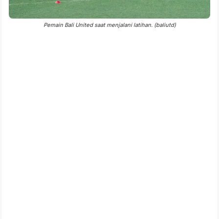
Pemain Bali United saat menjalani latihan. (baliutd)