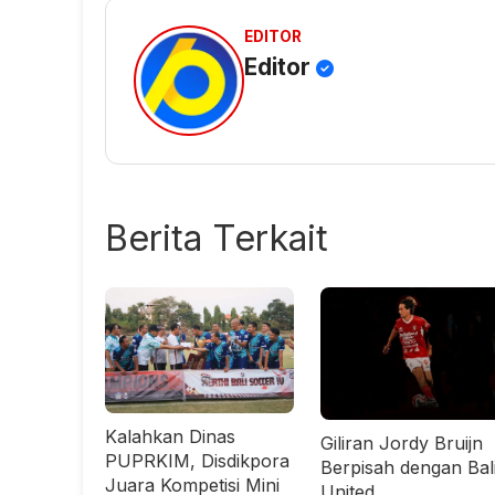
EDITOR
Editor
Berita Terkait
Kalahkan Dinas
Giliran Jordy Bruijn
PUPRKIM, Disdikpora
Berpisah dengan Bal
Juara Kompetisi Mini
United