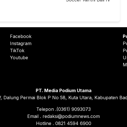
Facebook
P
Instagram
P
TikTok
P
Youtube
U
M
PT. Media Podium Utama
, Dalung Permai Blok P No 58, Kuta Utara, Kabupaten Bad
Telepon .(0361) 9093073
Email . redaksi@podiumnews.com
Hotline . 0821 4594 6900