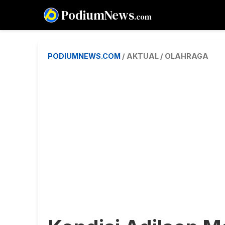
PodiumNews
.com
PODIUMNEWS.COM
/ AKTUAL / OLAHRAGA