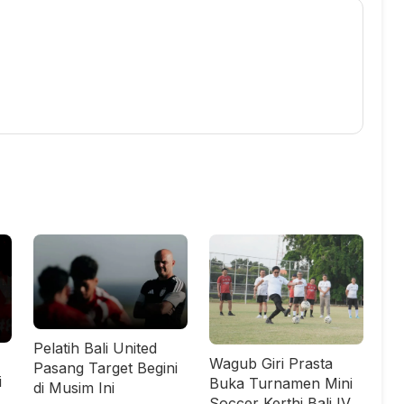
Pelatih Bali United
Wagub Giri Prasta
Pasang Target Begini
i
Buka Turnamen Mini
di Musim Ini
Soccer Kerthi Bali IV