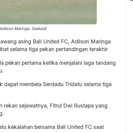
 Adilson Maringa. (baliutd)
awang asing Bali United FC, Adilson Maringa
ihat selama tiga pekan pertandingan terakhir.
da pekan pertama ketika menjalani laga tandang
u.
ak dapat membela Serdadu Tridatu selama tiga
h rekan sejawatnya, Fitrul Dwi Rustapa yang
g.
satu kekalahan bersama Bali United FC saat