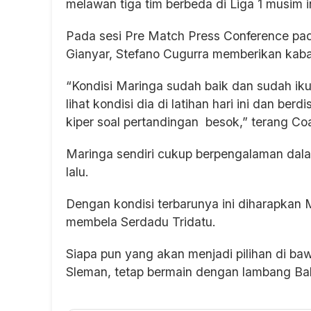
melawan tiga tim berbeda di Liga 1 musim in
Pada sesi Pre Match Press Conference pad
Gianyar, Stefano Cugurra memberikan kabar
“Kondisi Maringa sudah baik dan sudah iku
lihat kondisi dia di latihan hari ini dan be
kiper soal pertandingan besok,” terang C
Maringa sendiri cukup berpengalaman da
lalu.
Dengan kondisi terbarunya ini diharapkan 
membela Serdadu Tridatu.
Siapa pun yang akan menjadi pilihan di b
Sleman, tetap bermain dengan lambang Bal