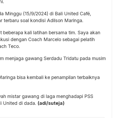
i.
a Minggu (15/9/2024) di Bali United Café,
 terbaru soal kondisi Adilson Maringa.
t beberapa kali latihan bersama tim. Saya akan
rdiskusi dengan Coach Marcelo sebagai pelatih
oach Teco.
lam menjaga gawang Serdadu Tridatu pada musim
Maringa bisa kembali ke penampilan terbaiknya
awah mistar gawang di laga menghadapi PSS
i United di dada.
(adi/suteja)