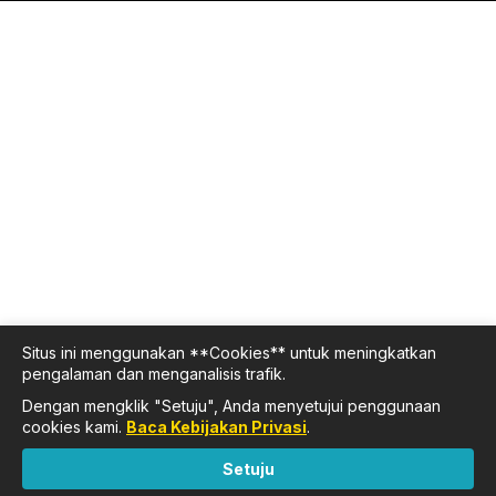
Situs ini menggunakan **Cookies** untuk meningkatkan
pengalaman dan menganalisis trafik.
Dengan mengklik "Setuju", Anda menyetujui penggunaan
cookies kami.
Baca Kebijakan Privasi
.
Setuju