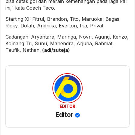
bisa cetak gol dan meraih kemenangan pada laga kali
ini,” kata Coach Teco.
Starting XI: Fitrul, Brandon, Tito, Maruoka, Bagas,
Ricky, Dolah, Andhika, Everton, Irja, Privat.
Cadangan: Aryantara, Maringa, Novri, Agung, Kenzo,
Komang Tri, Sunu, Mahendra, Arjuna, Rahmat,
Taufik, Nathan.
(adi/suteja)
EDITOR
Editor