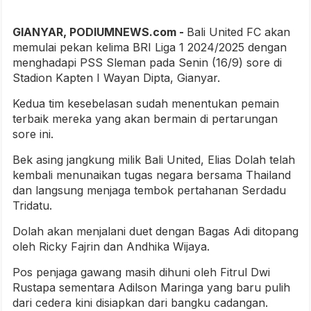
GIANYAR, PODIUMNEWS.com -
Bali United FC akan
memulai pekan kelima BRI Liga 1 2024/2025 dengan
menghadapi PSS Sleman pada Senin (16/9) sore di
Stadion Kapten I Wayan Dipta, Gianyar.
Kedua tim kesebelasan sudah menentukan pemain
terbaik mereka yang akan bermain di pertarungan
sore ini.
Bek asing jangkung milik Bali United, Elias Dolah telah
kembali menunaikan tugas negara bersama Thailand
dan langsung menjaga tembok pertahanan Serdadu
Tridatu.
Dolah akan menjalani duet dengan Bagas Adi ditopang
oleh Ricky Fajrin dan Andhika Wijaya.
Pos penjaga gawang masih dihuni oleh Fitrul Dwi
Rustapa sementara Adilson Maringa yang baru pulih
dari cedera kini disiapkan dari bangku cadangan.