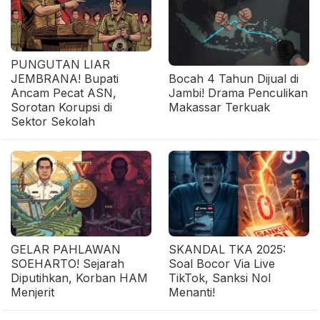
PUNGUTAN LIAR
JEMBRANA! Bupati
Bocah 4 Tahun Dijual di
Ancam Pecat ASN,
Jambi! Drama Penculikan
Sorotan Korupsi di
Makassar Terkuak
Sektor Sekolah
GELAR PAHLAWAN
SKANDAL TKA 2025:
SOEHARTO! Sejarah
Soal Bocor Via Live
Diputihkan, Korban HAM
TikTok, Sanksi Nol
Menjerit
Menanti!