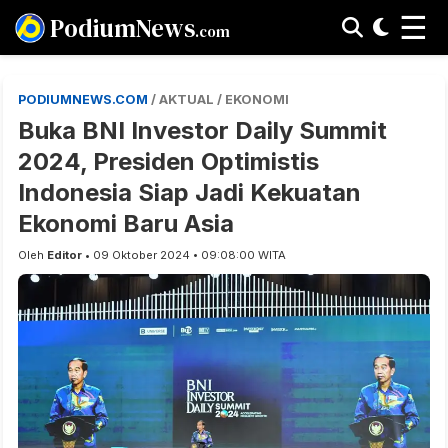
☰
PodiumNews
.com
PODIUMNEWS.COM
/ AKTUAL / EKONOMI
Buka BNI Investor Daily Summit
2024, Presiden Optimistis
Indonesia Siap Jadi Kekuatan
Ekonomi Baru Asia
Oleh
Editor
• 09 Oktober 2024 • 09:08:00 WITA