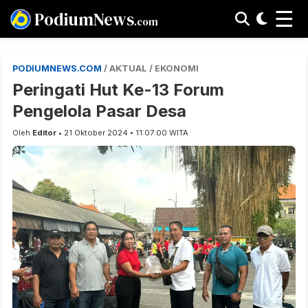
☰
PodiumNews
.com
PODIUMNEWS.COM
/ AKTUAL / EKONOMI
Peringati Hut Ke-13 Forum
Pengelola Pasar Desa
Oleh
Editor
• 21 Oktober 2024 • 11:07:00 WITA