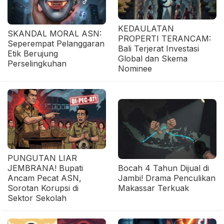
KEDAULATAN
SKANDAL MORAL ASN:
PROPERTI TERANCAM:
Seperempat Pelanggaran
Bali Terjerat Investasi
Etik Berujung
Global dan Skema
Perselingkuhan
Nominee
PUNGUTAN LIAR
JEMBRANA! Bupati
Bocah 4 Tahun Dijual di
Ancam Pecat ASN,
Jambi! Drama Penculikan
Sorotan Korupsi di
Makassar Terkuak
Sektor Sekolah