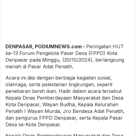
DENPASAR, PODIUMNEWS.com -
Peringatan HUT
ke-13 Forum Pengelola Pasar Desa (FPPD) Kota
Denpasar pada Minggu, (20/10/2024), berlangsung
meriah di Pasar Adat Penatih.
Acara ini diisi dengan berbagai kegiatan sosial,
olahraga, serta pelestarian lingkungan, seperti
penebaran benih ikan. Hadir dalam acara tersebut
Kepala Dinas Pemberdayaan Masyarakat dan Desa
Kota Denpasar, Wayan Budha, Kepala Kelurahan
Penatih I Wayan Murda, Jro Bendesa Adat Penatih,
dan pengurus FPPD Denpasar, serta Kepala Pasar
Desa se-Kota Denpasar.
Kepala Dinas Pemberdayaan Masyarakat dan Desa