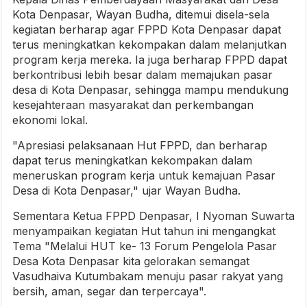
Kota Denpasar, Wayan Budha, ditemui disela-sela
kegiatan berharap agar FPPD Kota Denpasar dapat
terus meningkatkan kekompakan dalam melanjutkan
program kerja mereka. Ia juga berharap FPPD dapat
berkontribusi lebih besar dalam memajukan pasar
desa di Kota Denpasar, sehingga mampu mendukung
kesejahteraan masyarakat dan perkembangan
ekonomi lokal.
"Apresiasi pelaksanaan Hut FPPD, dan berharap
dapat terus meningkatkan kekompakan dalam
meneruskan program kerja untuk kemajuan Pasar
Desa di Kota Denpasar," ujar Wayan Budha.
Sementara Ketua FPPD Denpasar, I Nyoman Suwarta
menyampaikan kegiatan Hut tahun ini mengangkat
Tema "Melalui HUT ke- 13 Forum Pengelola Pasar
Desa Kota Denpasar kita gelorakan semangat
Vasudhaiva Kutumbakam menuju pasar rakyat yang
bersih, aman, segar dan terpercaya".