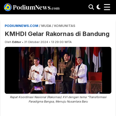
☰
PodiumNews
.com
PODIUMNEWS.COM
/ MUDA / KOMUNITAS
KMHDI Gelar Rakornas di Bandung
Oleh
Editor
• 31 Oktober 2024 • 13:29:00 WITA
Rapat Koordinasi Nasional (Rakornas) XVI dengan tema “Transformasi
Paradigma Bangsa, Menuju Nusantara Baru