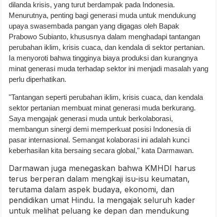
dilanda krisis, yang turut berdampak pada Indonesia.
Menurutnya, penting bagi generasi muda untuk mendukung
upaya swasembada pangan yang digagas oleh Bapak
Prabowo Subianto, khususnya dalam menghadapi tantangan
perubahan iklim, krisis cuaca, dan kendala di sektor pertanian.
Ia menyoroti bahwa tingginya biaya produksi dan kurangnya
minat generasi muda terhadap sektor ini menjadi masalah yang
perlu diperhatikan.
"Tantangan seperti perubahan iklim, krisis cuaca, dan kendala
sektor pertanian membuat minat generasi muda berkurang.
Saya mengajak generasi muda untuk berkolaborasi,
membangun sinergi demi memperkuat posisi Indonesia di
pasar internasional. Semangat kolaborasi ini adalah kunci
keberhasilan kita bersaing secara global," kata Darmawan.
Darmawan juga menegaskan bahwa KMHDI harus
terus berperan dalam mengkaji isu-isu keumatan,
terutama dalam aspek budaya, ekonomi, dan
pendidikan umat Hindu. Ia mengajak seluruh kader
untuk melihat peluang ke depan dan mendukung