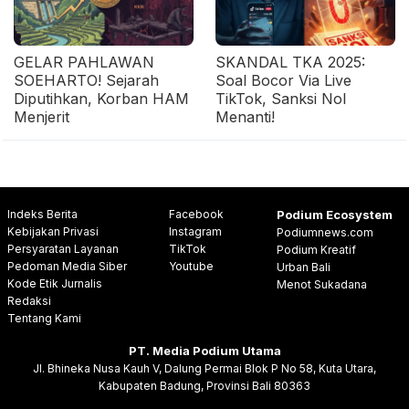
GELAR PAHLAWAN
SKANDAL TKA 2025:
SOEHARTO! Sejarah
Soal Bocor Via Live
Diputihkan, Korban HAM
TikTok, Sanksi Nol
Menjerit
Menanti!
Indeks Berita
Facebook
Podium Ecosystem
Kebijakan Privasi
Instagram
Podiumnews.com
Persyaratan Layanan
TikTok
Podium Kreatif
Pedoman Media Siber
Youtube
Urban Bali
Kode Etik Jurnalis
Menot Sukadana
Redaksi
Tentang Kami
PT. Media Podium Utama
Jl. Bhineka Nusa Kauh V, Dalung Permai Blok P No 58, Kuta Utara,
Kabupaten Badung, Provinsi Bali 80363