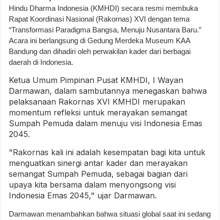
Hindu Dharma Indonesia (KMHDI) secara resmi membuka
Rapat Koordinasi Nasional (Rakornas) XVI dengan tema
“Transformasi Paradigma Bangsa, Menuju Nusantara Baru.”
Acara ini berlangsung di Gedung Merdeka Museum KAA
Bandung dan dihadiri oleh perwakilan kader dari berbagai
daerah di Indonesia.
Ketua Umum Pimpinan Pusat KMHDI, I Wayan
Darmawan, dalam sambutannya menegaskan bahwa
pelaksanaan Rakornas XVI KMHDI merupakan
momentum refleksi untuk merayakan semangat
Sumpah Pemuda dalam menuju visi Indonesia Emas
2045.
"Rakornas kali ini adalah kesempatan bagi kita untuk
menguatkan sinergi antar kader dan merayakan
semangat Sumpah Pemuda, sebagai bagian dari
upaya kita bersama dalam menyongsong visi
Indonesia Emas 2045," ujar Darmawan.
Darmawan menambahkan bahwa situasi global saat ini sedang