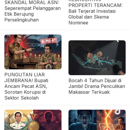
SKANDAL MORAL ASN:
PROPERTI TERANCAM:
Seperempat Pelanggaran
Bali Terjerat Investasi
Etik Berujung
Global dan Skema
Perselingkuhan
Nominee
PUNGUTAN LIAR
JEMBRANA! Bupati
Bocah 4 Tahun Dijual di
Ancam Pecat ASN,
Jambi! Drama Penculikan
Sorotan Korupsi di
Makassar Terkuak
Sektor Sekolah