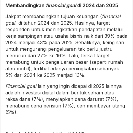
Membandingkan
financial goal
di 2024 dan 2025
Jakpat membandingkan tujuan keuangan (
financial
goal
) di tahun 2024 dan 2025. Hasilnya, target
responden untuk meningkatkan pendapatan melalui
kerja sampingan atau usaha bisnis naik dari 39% pada
2024 menjadi 43% pada 2025. Sebaliknya, keinginan
untuk mengurangi pengeluaran tak perlu justru
menurun dari 27% ke 16%. Lalu, terkait target
menabung untuk pengeluaran besar (seperti rumah
atau mobil), terlihat adanya peningkatan sebanyak
5% dari 2024 ke 2025 menjadi 13%.
Financial goal
lain yang ingin dicapai di 2025 lainnya
adalah investasi digital dalam bentuk saham atau
reksa dana (7%), menyiapkan dana darurat (7%),
menabung dana pensiun (7%), dan membayar utang
(5%).