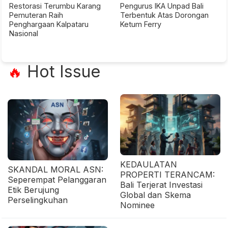
Restorasi Terumbu Karang
Pengurus IKA Unpad Bali
Pemuteran Raih
Terbentuk Atas Dorongan
Penghargaan Kalpataru
Ketum Ferry
Nasional
Hot Issue
🔥
KEDAULATAN
SKANDAL MORAL ASN:
PROPERTI TERANCAM:
Seperempat Pelanggaran
Bali Terjerat Investasi
Etik Berujung
Global dan Skema
Perselingkuhan
Nominee