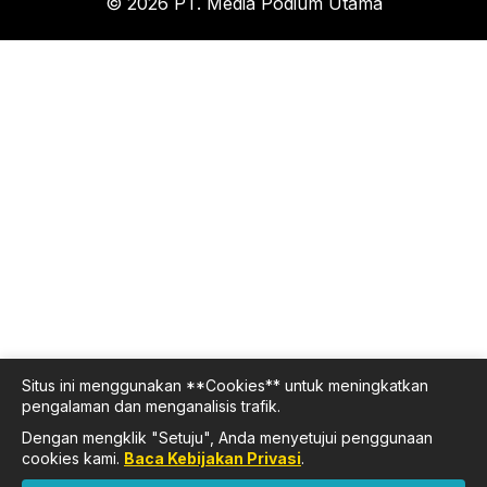
© 2026 PT. Media Podium Utama
Situs ini menggunakan **Cookies** untuk meningkatkan
pengalaman dan menganalisis trafik.
Dengan mengklik "Setuju", Anda menyetujui penggunaan
cookies kami.
Baca Kebijakan Privasi
.