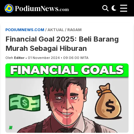
☰
PodiumNews
.com
PODIUMNEWS.COM
/ AKTUAL / RAGAM
Financial Goal 2025: Beli Barang
Murah Sebagai Hiburan
Oleh
Editor
• 01 November 2024 • 09:06:00 WITA