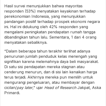
Hasil survei
menunjukkan bahwa
mayoritas
responden (53%) menyatakan keyakinan terhadap
perekonomian Indonesia, yang menunjukkan
pandangan positif terhadap prospek ekonomi negara
ini. Hal ini didukung oleh 42% responden yang
mengalami peningkatan pendapatan rumah tangga
dibandingkan tahun lalu. Sementara, 1 dari 4 orang
menyatakan sebaliknya.
“Dalam beberapa tahun terakhir terlihat adanya
penurunan jumlah penduduk kelas menengah yang
signifikan karena melemahnya daya beli masyarakat.
Di satu sisi pendapatan mereka stagnan atau
cenderung menurun, dan di sisi lain kenaikan harga
terus terjadi. Akhirnya mereka pun memilih untuk
mengurangi pengeluaran, atau membayar dengan
cicilan/
pay later
,” ujar
Head of Research
Jakpat, Aska
Primardi.