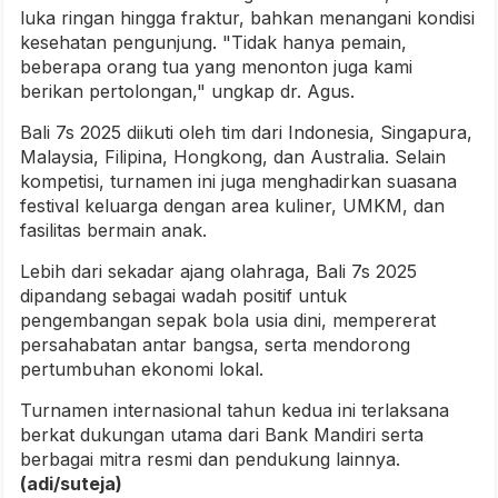
luka ringan hingga fraktur, bahkan menangani kondisi
kesehatan pengunjung. "Tidak hanya pemain,
beberapa orang tua yang menonton juga kami
berikan pertolongan," ungkap dr. Agus.
Bali 7s 2025 diikuti oleh tim dari Indonesia, Singapura,
Malaysia, Filipina, Hongkong, dan Australia. Selain
kompetisi, turnamen ini juga menghadirkan suasana
festival keluarga dengan area kuliner, UMKM, dan
fasilitas bermain anak.
Lebih dari sekadar ajang olahraga, Bali 7s 2025
dipandang sebagai wadah positif untuk
pengembangan sepak bola usia dini, mempererat
persahabatan antar bangsa, serta mendorong
pertumbuhan ekonomi lokal.
Turnamen internasional tahun kedua ini terlaksana
berkat dukungan utama dari Bank Mandiri serta
berbagai mitra resmi dan pendukung lainnya.
(adi/suteja)