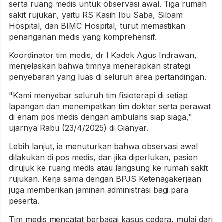
serta ruang medis untuk observasi awal. Tiga rumah
sakit rujukan, yaitu RS Kasih Ibu Saba, Siloam
Hospital, dan BIMC Hospital, turut memastikan
penanganan medis yang komprehensif.
Koordinator tim medis, dr I Kadek Agus Indrawan,
menjelaskan bahwa timnya menerapkan strategi
penyebaran yang luas di seluruh area pertandingan.
"Kami menyebar seluruh tim fisioterapi di setiap
lapangan dan menempatkan tim dokter serta perawat
di enam pos medis dengan ambulans siap siaga,"
ujarnya Rabu (23/4/2025) di Gianyar.
Lebih lanjut, ia menuturkan bahwa observasi awal
dilakukan di pos medis, dan jika diperlukan, pasien
dirujuk ke ruang medis atau langsung ke rumah sakit
rujukan. Kerja sama dengan BPJS Ketenagakerjaan
juga memberikan jaminan administrasi bagi para
peserta.
Tim medis mencatat berbagai kasus cedera, mulai dari