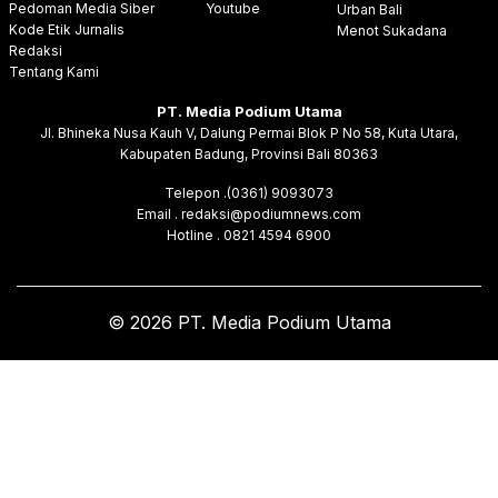
Pedoman Media Siber
Youtube
Urban Bali
Kode Etik Jurnalis
Menot Sukadana
Redaksi
Tentang Kami
PT. Media Podium Utama
Jl. Bhineka Nusa Kauh V, Dalung Permai Blok P No 58, Kuta Utara,
Kabupaten Badung, Provinsi Bali 80363
Telepon .(0361) 9093073
Email . redaksi@podiumnews.com
Hotline . 0821 4594 6900
© 2026 PT. Media Podium Utama