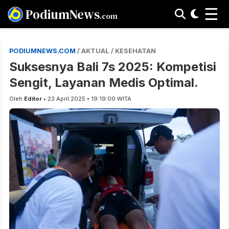
☰
PodiumNews
.com
PODIUMNEWS.COM
/ AKTUAL / KESEHATAN
Suksesnya Bali 7s 2025: Kompetisi
Sengit, Layanan Medis Optimal.
Oleh
Editor
• 23 April 2025 • 19:19:00 WITA