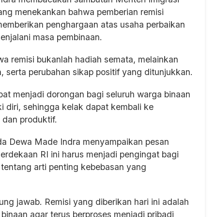
yang menekankan bahwa pemberian remisi
memberikan penghargaan atas usaha perbaikan
menjalani masa pembinaan.
wa remisi bukanlah hadiah semata, melainkan
n, serta perubahan sikap positif yang ditunjukkan.
pat menjadi dorongan bagi seluruh warga binaan
diri, sehingga kelak dapat kembali ke
 dan produktif.
da Dewa Made Indra menyampaikan pesan
ekaan RI ini harus menjadi pengingat bagi
 tentang arti penting kebebasan yang
g jawab. Remisi yang diberikan hari ini adalah
inaan agar terus berproses menjadi pribadi