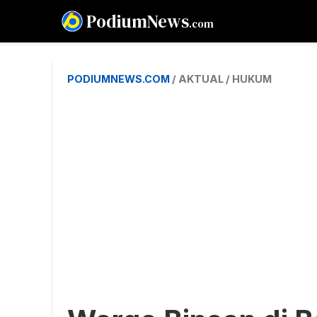
PodiumNews
.com
PODIUMNEWS.COM
/ AKTUAL / HUKUM