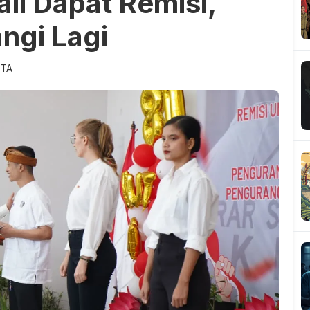
li Dapat Remisi,
ngi Lagi
ITA