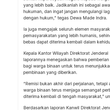
yang lebih baik. Jadikanlah ini sebagai a
hukuman, dan ingat jangan mengulangi lag
dengan hukum,” tegas Dewa Made Indra.
Ia juga mengajak seluruh elemen masyarak
pemasyarakatan yang lebih humanis, sehi
bebas dapat diterima kembali dalam kehidu
Kepala Kantor Wilayah Direktorat Jender
laporannya menegaskan bahwa pemberian r
bagi warga binaan untuk terus menunjukkan 
pembinaan yang diberikan.
“Remisi bukan akhir dari perjalanan, tetap
warga binaan terus menjaga semangat perba
diterima kembali di tengah masyarakat,” u
Berdasarkan laporan Kanwil Direktorat Jen