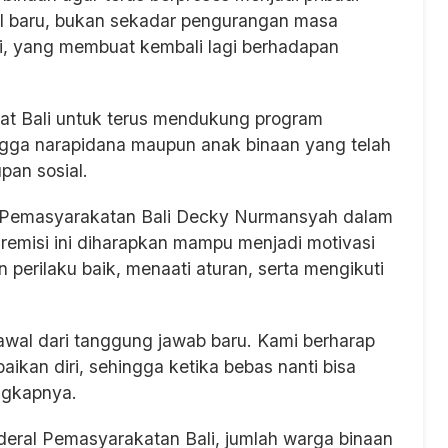
wal baru, bukan sekadar pengurangan masa
i, yang membuat kembali lagi berhadapan
at Bali untuk terus mendukung program
ngga narapidana maupun anak binaan yang telah
pan sosial.
al Pemasyarakatan Bali Decky Nurmansyah dalam
emisi ini diharapkan mampu menjadi motivasi
perilaku baik, menaati aturan, serta mengikuti
i awal dari tanggung jawab baru. Kami berharap
ikan diri, sehingga ketika bebas nanti bisa
ngkapnya.
deral Pemasyarakatan Bali, jumlah warga binaan