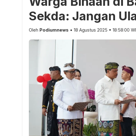
Warga Binaan di Ba
Sekda: Jangan Ula
Oleh
Podiumnews
• 18 Agustus 2025 • 18:58:00 W