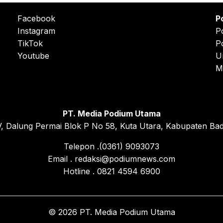
Facebook
P
Instagram
P
TikTok
P
Youtube
U
M
PT. Media Podium Utama
, Dalung Permai Blok P No 58, Kuta Utara, Kabupaten Bad
Telepon .(0361) 9093073
Email . redaksi@podiumnews.com
Hotline . 0821 4594 6900
© 2026 PT. Media Podium Utama