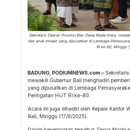
Sekretaris Daerah Provinsi Bali, Dewa Made Indra, mewak
dan anak binaan yang dipusatkan di Lembaga Pemasyarak
RI ke-80, Minggu 
BADUNG, PODIUMNEWS.com –
Sekretaris
mewakili Gubernur Bali menghadiri pember
yang dipusatkan di Lembaga Pemasyarakat
Peringatan HUT RI ke-80.
Acara ini juga dihadiri oleh Kepala Kan
Bali, Minggu (17/8/2025).
Dalam kesempatan tersebut, Dewa Made I