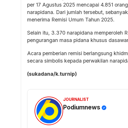
per 17 Agustus 2025 mencapai 4.851 orang,
narapidana. Dari jumlah tersebut, sebanya
menerima Remisi Umum Tahun 2025.
Selain itu, 3.370 narapidana memperoleh 
pengurangan masa pidana khusus dasawar
Acara pemberian remisi berlangsung khid
secara simbolis kepada perwakilan narapid
(sukadana/k.turnip)
JOURNALIST
Podiumnews