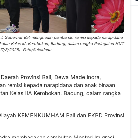
ili Gubernur Bali menghadiri pemberian remisi kepada narapidana
atan Kelas IIA Kerobokan, Badung, dalam rangka Peringatan HUT
(17/8/2025). Foto/Sukadana
 Daerah Provinsi Bali, Dewa Made Indra,
ian remisi kepada narapidana dan anak binaan
an Kelas IIA Kerobokan, Badung, dalam rangka
tor Wilayah KEMENKUMHAM Bali dan FKPD Provinsi
ndra membacakan sambutan Menteri Imigrasi