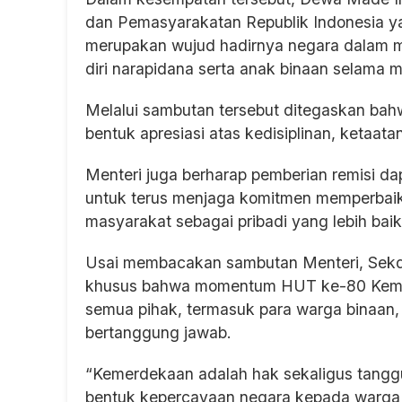
dan Pemasyarakatan Republik Indonesia 
merupakan wujud hadirnya negara dalam 
diri narapidana serta anak binaan selama 
Melalui sambutan tersebut ditegaskan bah
bentuk apresiasi atas kedisiplinan, ketaata
Menteri juga berharap pemberian remisi da
untuk terus menjaga komitmen memperbaiki 
masyarakat sebagai pribadi yang lebih baik
Usai membacakan sambutan Menteri, Sek
khusus bahwa momentum HUT ke-80 Kemerd
semua pihak, termasuk para warga binaan,
bertanggung jawab.
“Kemerdekaan adalah hak sekaligus tanggun
bentuk kepercayaan negara kepada warga b