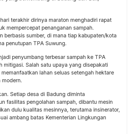
ri terakhir dirinya maraton menghadiri rapat
untuk mempercepat penanganan sampah.
n berbasis sumber, di mana tiap kabupaten/kota
ana penutupan TPA Suwung.
njadi penyumbang terbesar sampah ke TPA
mitigasi. Salah satu upaya yang disepakati
k memanfaatkan lahan seluas setengah hektare
n modern.
an. Setiap desa di Badung diminta
fasilitas pengolahan sampah, dibantu mesin
kan dulu kualitas mesinnya, terutama insinerator,
esuai ambang batas Kementerian Lingkungan