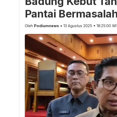
Badung Kebut Ta
Pantai Bermasala
Oleh
Podiumnews
• 13 Agustus 2025 • 18:25:00 W