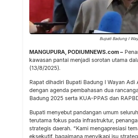
Bupati Badung I Way
MANGUPURA, PODIUMNEWS.com –
Penan
kawasan pantai menjadi sorotan utama da
(13/8/2025).
Rapat dihadiri Bupati Badung I Wayan Ad
dengan agenda pembahasan dua rancangan
Badung 2025 serta KUA-PPAS dan RAPBD
Bupati menyebut pandangan umum seluruh f
terutama fokus pada infrastruktur, penanga
strategis daerah. “Kami mengapresiasi tem
eksekutif, bagaimana menyikapi isu strate