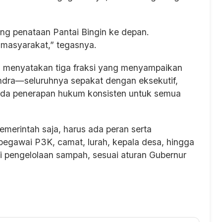
g penataan Pantai Bingin ke depan.
masyarakat,” tegasnya.
 menyatakan tiga fraksi yang menyampaikan
dra—seluruhnya sepakat dengan eksekutif,
da penerapan hukum konsisten untuk semua
emerintah saja, harus ada peran serta
pegawai P3K, camat, lurah, kepala desa, hingga
i pengelolaan sampah, sesuai aturan Gubernur