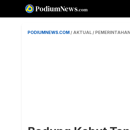
PodiumNews
.com
PODIUMNEWS.COM
/ AKTUAL / PEMERINTAHA