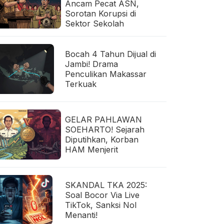
Ancam Pecat ASN,
Sorotan Korupsi di
Sektor Sekolah
Bocah 4 Tahun Dijual di
Jambi! Drama
Penculikan Makassar
Terkuak
GELAR PAHLAWAN
SOEHARTO! Sejarah
Diputihkan, Korban
HAM Menjerit
SKANDAL TKA 2025:
Soal Bocor Via Live
TikTok, Sanksi Nol
Menanti!