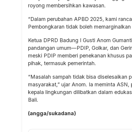
royong membersihkan kawasan.
“Dalam perubahan APBD 2025, kami rancan
Pembongkaran tidak boleh memarginalkan 
Ketua DPRD Badung I Gusti Anom Gumanti
pandangan umum—PDIP, Golkar, dan Gerin
meski PDIP memberi penekanan khusus pa
pihak, termasuk pemerintah.
“Masalah sampah tidak bisa diselesaikan p
masyarakat,” ujar Anom. Ia meminta ASN, 
kepala lingkungan dilibatkan dalam edukas
Bali.
(angga/sukadana)