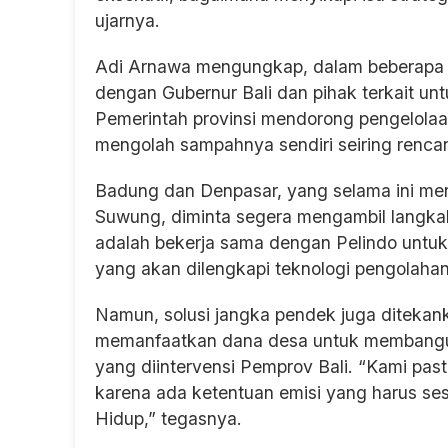
ujarnya.
Adi Arnawa mengungkap, dalam beberapa ha
dengan Gubernur Bali dan pihak terkait 
Pemerintah provinsi mendorong pengelolaa
mengolah sampahnya sendiri seiring renc
Badung dan Denpasar, yang selama ini me
Suwung, diminta segera mengambil langkah 
adalah bekerja sama dengan Pelindo untu
yang akan dilengkapi teknologi pengolaha
Namun, solusi jangka pendek juga ditekank
memanfaatkan dana desa untuk membangun 
yang diintervensi Pemprov Bali. “Kami pasti
karena ada ketentuan emisi yang harus s
Hidup,” tegasnya.