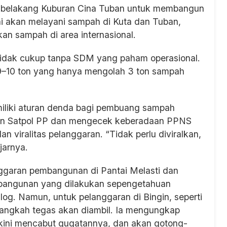
 belakang Kuburan Cina Tuban untuk membangun
ini akan melayani sampah di Kuta dan Tuban,
an sampah di area internasional.
tidak cukup tanpa SDM yang paham operasional.
 9–10 ton yang hanya mengolah 3 ton sampah
iliki aturan denda bagi pembuang sampah
gan Satpol PP dan mengecek keberadaan PPNS
n viralitas pelanggaran. “Tidak perlu diviralkan,
jarnya.
nggaran pembangunan di Pantai Melasti dan
mbangunan yang dilakukan sepengetahuan
og. Namun, untuk pelanggaran di Bingin, seperti
 langkah tegas akan diambil. Ia mengungkap
ini mencabut gugatannya, dan akan gotong-