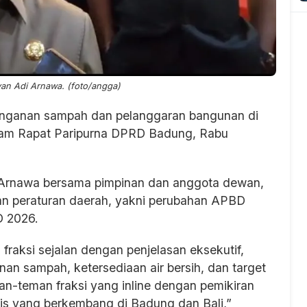
an Adi Arnawa. (foto/angga)
ganan sampah dan pelanggaran bangunan di
lam Rapat Paripurna DPRD Badung, Rabu
i Arnawa bersama pimpinan dan anggota dewan,
 peraturan daerah, yakni perubahan APBD
 2026.
raksi sejalan dengan penjelasan eksekutif,
nan sampah, ketersediaan air bersih, dan target
an-teman fraksi yang inline dengan pemikiran
gis yang berkembang di Badung dan Bali,”