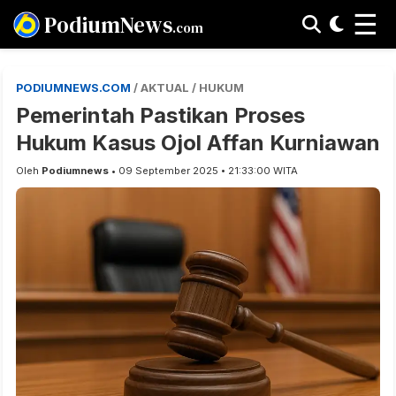
☰
PodiumNews
.com
PODIUMNEWS.COM
/ AKTUAL / HUKUM
Pemerintah Pastikan Proses
Hukum Kasus Ojol Affan Kurniawan
Oleh
Podiumnews
• 09 September 2025 • 21:33:00 WITA