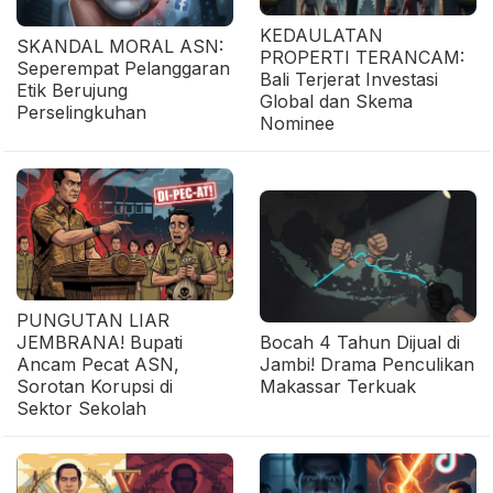
KEDAULATAN
SKANDAL MORAL ASN:
PROPERTI TERANCAM:
Seperempat Pelanggaran
Bali Terjerat Investasi
Etik Berujung
Global dan Skema
Perselingkuhan
Nominee
PUNGUTAN LIAR
JEMBRANA! Bupati
Bocah 4 Tahun Dijual di
Ancam Pecat ASN,
Jambi! Drama Penculikan
Sorotan Korupsi di
Makassar Terkuak
Sektor Sekolah