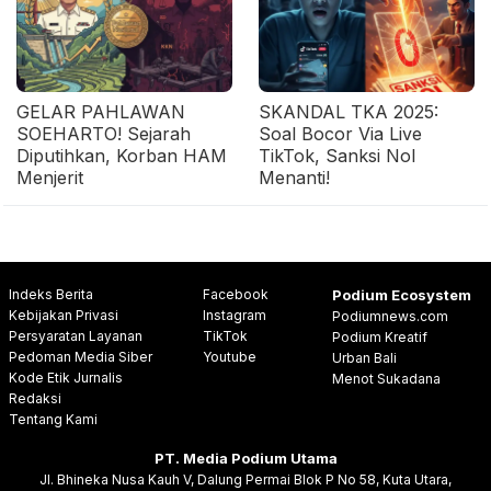
GELAR PAHLAWAN
SKANDAL TKA 2025:
SOEHARTO! Sejarah
Soal Bocor Via Live
Diputihkan, Korban HAM
TikTok, Sanksi Nol
Menjerit
Menanti!
Indeks Berita
Facebook
Podium Ecosystem
Kebijakan Privasi
Instagram
Podiumnews.com
Persyaratan Layanan
TikTok
Podium Kreatif
Pedoman Media Siber
Youtube
Urban Bali
Kode Etik Jurnalis
Menot Sukadana
Redaksi
Tentang Kami
PT. Media Podium Utama
Jl. Bhineka Nusa Kauh V, Dalung Permai Blok P No 58, Kuta Utara,