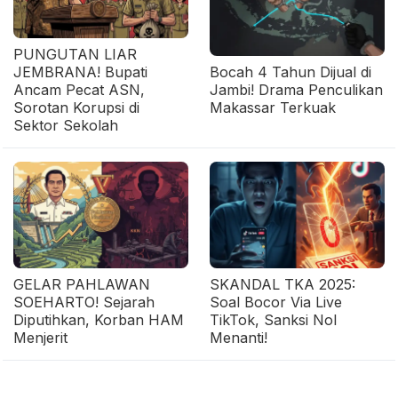
PUNGUTAN LIAR
JEMBRANA! Bupati
Bocah 4 Tahun Dijual di
Ancam Pecat ASN,
Jambi! Drama Penculikan
Sorotan Korupsi di
Makassar Terkuak
Sektor Sekolah
GELAR PAHLAWAN
SKANDAL TKA 2025:
SOEHARTO! Sejarah
Soal Bocor Via Live
Diputihkan, Korban HAM
TikTok, Sanksi Nol
Menjerit
Menanti!