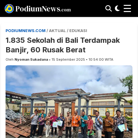
☰
PodiumNews
.com
PODIUMNEWS.COM
/ AKTUAL / EDUKASI
1.835 Sekolah di Bali Terdampak
Banjir, 60 Rusak Berat
Oleh
Nyoman Sukadana
• 15 September 2025 • 10:54:00 WITA