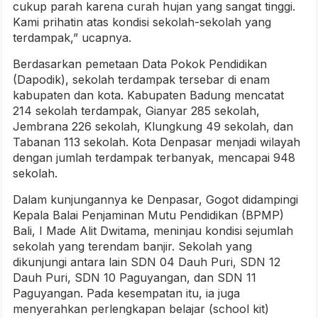
cukup parah karena curah hujan yang sangat tinggi.
Kami prihatin atas kondisi sekolah-sekolah yang
terdampak,” ucapnya.
Berdasarkan pemetaan Data Pokok Pendidikan
(Dapodik), sekolah terdampak tersebar di enam
kabupaten dan kota. Kabupaten Badung mencatat
214 sekolah terdampak, Gianyar 285 sekolah,
Jembrana 226 sekolah, Klungkung 49 sekolah, dan
Tabanan 113 sekolah. Kota Denpasar menjadi wilayah
dengan jumlah terdampak terbanyak, mencapai 948
sekolah.
Dalam kunjungannya ke Denpasar, Gogot didampingi
Kepala Balai Penjaminan Mutu Pendidikan (BPMP)
Bali, I Made Alit Dwitama, meninjau kondisi sejumlah
sekolah yang terendam banjir. Sekolah yang
dikunjungi antara lain SDN 04 Dauh Puri, SDN 12
Dauh Puri, SDN 10 Paguyangan, dan SDN 11
Paguyangan. Pada kesempatan itu, ia juga
menyerahkan perlengkapan belajar (school kit)