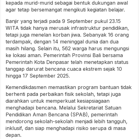
kepada murid-murid sebagai bentuk dukungan awal
agar tetap bersemangat mengikuti kegiatan belajar.
Banjir yang terjadi pada 9 September pukul 23.15
WITA tidak hanya merusak infrastruktur pendidikan,
tetapi juga menelan korban jiwa. Sebanyak 16 orang
terdampak, dengan 14 meninggal dunia dan dua
masih hilang. Selain itu, 562 warga harus mengungsi
ke lokasi aman. Pemerintah Provinsi Bali bersama
Pemerintah Kota Denpasar telah menetapkan status
tanggap darurat bencana cuaca ekstrem sejak 10
hingga 17 September 2025.
Kemendikdasmen memastikan program bantuan tidak
berhenti pada perbaikan fisik sekolah, tetapi juga
diarahkan untuk memperkuat kesiapsiagaan
menghadapi bencana. Melalui Sekretariat Satuan
Pendidikan Aman Bencana (SPAB), pemerintah
mendorong sekolah-sekolah menjadi lebih tangguh,
inklusif, dan siap menghadapi risiko serupa di masa
depan.