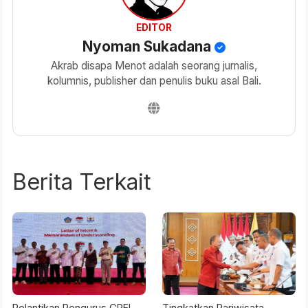
EDITOR
Nyoman Sukadana
Akrab disapa Menot adalah seorang jurnalis,
kolumnis, publisher dan penulis buku asal Bali.
Berita Terkait
Pelantikan Pengurus GPEI,
Tingkatkan Pariwisata