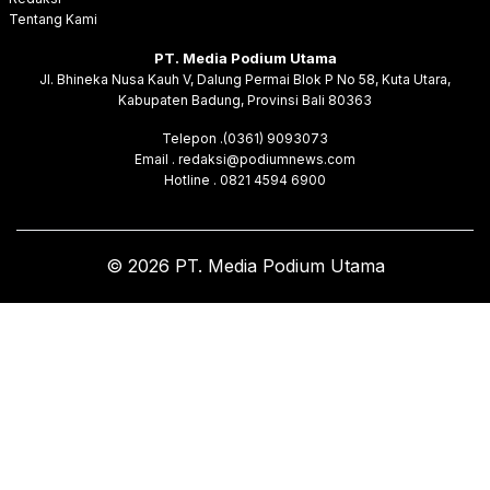
Tentang Kami
PT. Media Podium Utama
Jl. Bhineka Nusa Kauh V, Dalung Permai Blok P No 58, Kuta Utara,
Kabupaten Badung, Provinsi Bali 80363
Telepon .(0361) 9093073
Email . redaksi@podiumnews.com
Hotline . 0821 4594 6900
© 2026 PT. Media Podium Utama