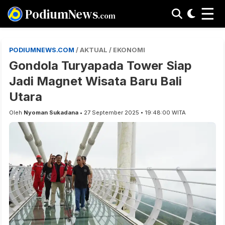
☰
PodiumNews
.com
PODIUMNEWS.COM
/ AKTUAL / EKONOMI
Gondola Turyapada Tower Siap
Jadi Magnet Wisata Baru Bali
Utara
Oleh
Nyoman Sukadana
• 27 September 2025 • 19:48:00 WITA