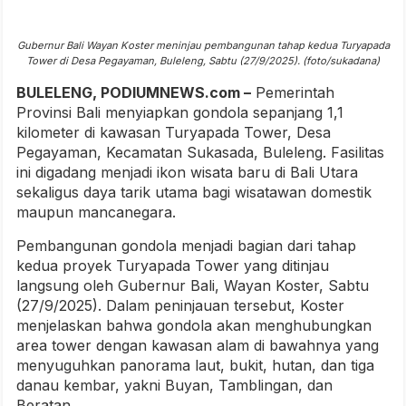
Gubernur Bali Wayan Koster meninjau pembangunan tahap kedua Turyapada
Tower di Desa Pegayaman, Buleleng, Sabtu (27/9/2025). (foto/sukadana)
BULELENG, PODIUMNEWS.com –
Pemerintah
Provinsi Bali menyiapkan gondola sepanjang 1,1
kilometer di kawasan Turyapada Tower, Desa
Pegayaman, Kecamatan Sukasada, Buleleng. Fasilitas
ini digadang menjadi ikon wisata baru di Bali Utara
sekaligus daya tarik utama bagi wisatawan domestik
maupun mancanegara.
Pembangunan gondola menjadi bagian dari tahap
kedua proyek Turyapada Tower yang ditinjau
langsung oleh Gubernur Bali, Wayan Koster, Sabtu
(27/9/2025). Dalam peninjauan tersebut, Koster
menjelaskan bahwa gondola akan menghubungkan
area tower dengan kawasan alam di bawahnya yang
menyuguhkan panorama laut, bukit, hutan, dan tiga
danau kembar, yakni Buyan, Tamblingan, dan
Beratan.