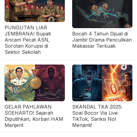
PUNGUTAN LIAR
JEMBRANA! Bupati
Bocah 4 Tahun Dijual di
Ancam Pecat ASN,
Jambi! Drama Penculikan
Sorotan Korupsi di
Makassar Terkuak
Sektor Sekolah
GELAR PAHLAWAN
SKANDAL TKA 2025:
SOEHARTO! Sejarah
Soal Bocor Via Live
Diputihkan, Korban HAM
TikTok, Sanksi Nol
Menjerit
Menanti!