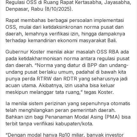
Regulasi OSS di Ruang Rapat Kertasabha, Jayasabha,
Denpasar, Rabu (8/10/2025).
Rapat membahas berbagai persoalan implementasi
OSS, mulai dari ketidaksinkronan norma pusat dan
daerah, lemahnya verifikasi izin, hingga dampaknya
terhadap kemandirian ekonomi masyarakat Bali.
Gubernur Koster menilai akar masalah OSS RBA ada
pada ketidakharmonisan norma antara regulasi pusat
dan daerah. “Norma yang diatur di BPP dan undang-
undang pusat berlaku umum, padahal di bawah kita
punya perda RTRW dan RDTR yang seharusnya jadi
acuan utama. Akibatnya, izin usaha bisa keluar
meskipun melanggar tata ruang,” tegas Koster.
Ia menilai sistem perizinan yang sepenuhnya otomatis
telah menghilangkan peran pemerintah daerah.
Bahkan izin bagi Penanaman Modal Asing (PMA) bisa
terbit tanpa verifikasi kabupaten/kota.
“Dengan modal hanya Rp10 miliar, banyak investor