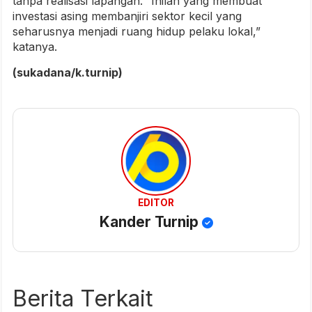
tanpa realisasi lapangan. “Inilah yang membuat
investasi asing membanjiri sektor kecil yang
seharusnya menjadi ruang hidup pelaku lokal,”
katanya.
(sukadana/k.turnip)
EDITOR
Kander Turnip
Berita Terkait