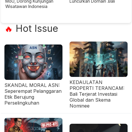
MoU, Dorong Kunjungan
Luncurkan Domain .Bali
Wisatawan Indonesia
Hot Issue
🔥
KEDAULATAN
SKANDAL MORAL ASN:
PROPERTI TERANCAM:
Seperempat Pelanggaran
Bali Terjerat Investasi
Etik Berujung
Global dan Skema
Perselingkuhan
Nominee