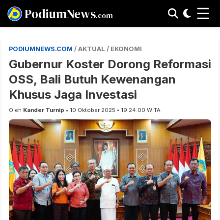
☰
PodiumNews
.com
PODIUMNEWS.COM
/ AKTUAL / EKONOMI
Gubernur Koster Dorong Reformasi
OSS, Bali Butuh Kewenangan
Khusus Jaga Investasi
Oleh
Kander Turnip
• 10 Oktober 2025 • 19:24:00 WITA