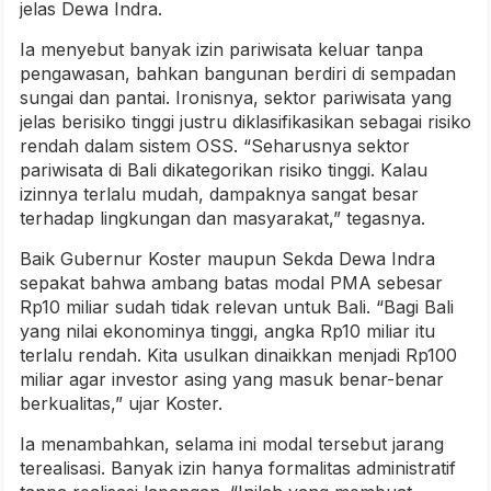
jelas Dewa Indra.
Ia menyebut banyak izin pariwisata keluar tanpa
pengawasan, bahkan bangunan berdiri di sempadan
sungai dan pantai. Ironisnya, sektor pariwisata yang
jelas berisiko tinggi justru diklasifikasikan sebagai risiko
rendah dalam sistem OSS. “Seharusnya sektor
pariwisata di Bali dikategorikan risiko tinggi. Kalau
izinnya terlalu mudah, dampaknya sangat besar
terhadap lingkungan dan masyarakat,” tegasnya.
Baik Gubernur Koster maupun Sekda Dewa Indra
sepakat bahwa ambang batas modal PMA sebesar
Rp10 miliar sudah tidak relevan untuk Bali. “Bagi Bali
yang nilai ekonominya tinggi, angka Rp10 miliar itu
terlalu rendah. Kita usulkan dinaikkan menjadi Rp100
miliar agar investor asing yang masuk benar-benar
berkualitas,” ujar Koster.
Ia menambahkan, selama ini modal tersebut jarang
terealisasi. Banyak izin hanya formalitas administratif