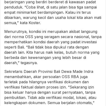
berjaringan yang berdiri berderet di kawasan padat
penduduk. “Coba lihat, di satu jalan bisa tiga sampai
empat minimarket berdampingan. Kalau ini terus
dibiarkan, warung kecil dan usaha lokal kita akan mati
semua,” kata Koster.
Menurutnya, kondisi ini merupakan akibat langsung
dari norma OSS yang seragam secara nasional, tanpa
memperhatikan kondisi daerah yang padat investasi
seperti Bali. “Bali tidak bisa dipukul rata dengan
daerah lain. Kita harus naik kelas, butuh norma yang
berbeda dan kewenangan yang lebih besar di
daerah,” tegasnya.
Sekretaris Daerah Provinsi Bali Dewa Made Indra
menambahkan, akar persoalan OSS RBA juga
terletak pada hilangnya verifikasi dokumen dan
verifikasi faktual dalam proses izin. “Sekarang izin
bisa keluar hanya dengan surat pernyataan, tanpa
pembuktian. Tidak ada verifikasi modal, lokasi, atau
kelengkapan dokumen. Semua berjalan otomatis,”