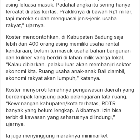
asing leluasa masuk. Padahal angka itu sering hanya
tercatat di atas kertas. Praktiknya di bawah Rp1 miliar,
tapi mereka sudah menguasai jenis-jenis usaha
rakyat,” ujarnya.
Koster mencontohkan, di Kabupaten Badung saja
lebih dari 400 orang asing memiliki usaha rental
kendaraan, belum termasuk usaha bahan bangunan
dan kuliner yang berdiri di lahan milik warga lokal.
“Kalau dibiarkan, pelaku luar akan membanjiri sektor
ekonomi kita. Ruang usaha anak-anak Bali diambil,
ekonomi rakyat akan lumpuh,” katanya.
Koster menyoroti lemahnya pengawasan daerah yang
berdampak langsung pada pelanggaran tata ruang.
“Kewenangan kabupaten/kota terbatas, RDTR
banyak yang belum lengkap. Akibatnya, izin bisa
terbit di kawasan yang seharusnya dilindungi,”
ujarnya.
Ia juga menyinggung maraknya minimarket