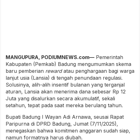
MANGUPURA, PODIUMNEWS.com—
Pemerintah
Kabupaten (Pemkab) Badung mengumumkan skema
baru pemberian
reward
atau penghargaan bagi warga
lanjut usia (Lansia) di tengah penundaan regulasi.
Solusinya, alih-alih insentif bulanan yang terganjal
aturan, Lansia akan menerima dana sebesar Rp 12
Juta yang disalurkan secara akumulatif, sekali
setahun, tepat pada saat mereka berulang tahun.
Bupati Badung I Wayan Adi Arnawa, seusai Rapat
Paripurna di DPRD Badung, Jumat (7/11/2025),
menegaskan bahwa komitmen anggaran sudah siap,
namun formatnya harus diubah.