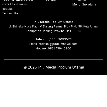
Kode Etik Jurnalis
Menot Sukadana
Redaksi
Tentang Kami
PT. Media Podium Utama
Jl. Bhineka Nusa Kauh V, Dalung Permai Blok P No 58, Kuta Utara,
Kabupaten Badung, Provinsi Bali 80363
Telepon .(0361) 9093073
Email . redaksi@podiumnews.com
Hotline . 0821 4594 6900
© 2026 PT. Media Podium Utama