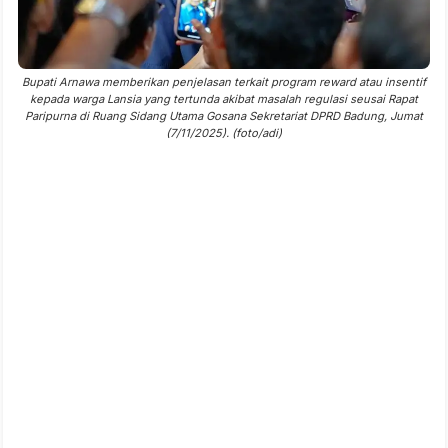
Bupati Arnawa memberikan penjelasan terkait program reward atau insentif
kepada warga Lansia yang tertunda akibat masalah regulasi seusai Rapat
Paripurna di Ruang Sidang Utama Gosana Sekretariat DPRD Badung, Jumat
(7/11/2025). (foto/adi)