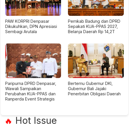
PAW KORPRI Denpasar
Pemkab Badung dan DPRD
Dikukuhkan, DPN Apresiasi
Sepakati KUA-PPAS 2027,
Sembagi Arutala
Belanja Daerah Rp 14,2T
Paripurna DPRD Denpasar,
Bertemu Gubernur DKI,
Wawali Sampaikan
Gubernur Bali Jajaki
Perubahan KUA-PPAS dan
Penerbitan Obligasi Daerah
Ranperda Event Strategis
Hot Issue
🔥