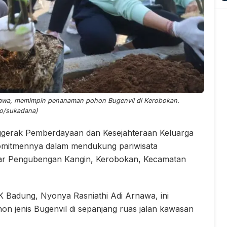
nawa, memimpin penanaman pohon Bugenvil di Kerobokan.
to/sukadana)
gerak Pemberdayaan dan Kesejahteraan Keluarga
mitmennya dalam mendukung pariwisata
anjar Pengubengan Kangin, Kerobokan, Kecamatan
K Badung, Nyonya Rasniathi Adi Arnawa, ini
 jenis Bugenvil di sepanjang ruas jalan kawasan