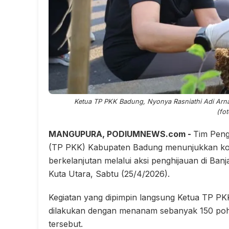
Ketua TP PKK Badung, Nyonya Rasniathi Adi Ar
(fo
MANGUPURA, PODIUMNEWS.com -
Tim Peng
(TP PKK) Kabupaten Badung menunjukkan ko
berkelanjutan melalui aksi penghijauan di B
Kuta Utara, Sabtu (25/4/2026).
Kegiatan yang dipimpin langsung Ketua TP PK
dilakukan dengan menanam sebanyak 150 pohon
tersebut.