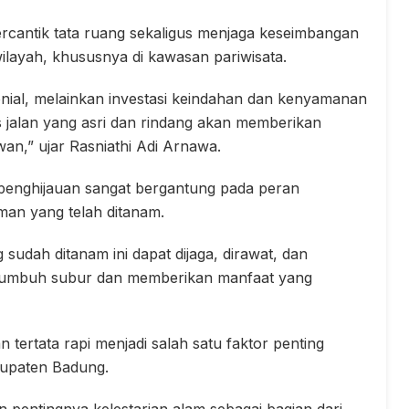
cantik tata ruang sekaligus menjaga keseimbangan
layah, khususnya di kawasan pariwisata.
ial, melainkan investasi keindahan dan kenyamanan
 jalan yang asri dan rindang akan memberikan
n,” ujar Rasniathi Adi Arnawa.
penghijauan sangat bergantung pada peran
an yang telah ditanam.
sudah ditanam ini dapat dijaga, dirawat, dan
r tumbuh subur dan memberikan manfaat yang
 tertata rapi menjadi salah satu faktor penting
bupaten Badung.