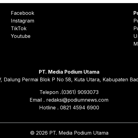
Facebook
P
Instagram
P
TikTok
P
Youtube
U
M
PT. Media Podium Utama
, Dalung Permai Blok P No 58, Kuta Utara, Kabupaten Bad
Telepon .(0361) 9093073
Email . redaksi@podiumnews.com
Hotline . 0821 4594 6900
© 2026 PT. Media Podium Utama