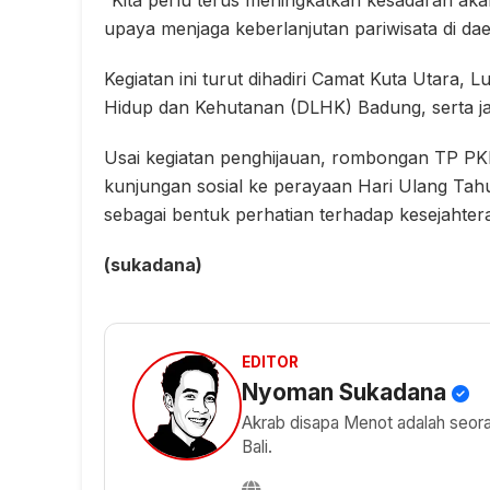
“Kita perlu terus meningkatkan kesadaran akan
upaya menjaga keberlanjutan pariwisata di dae
Kegiatan ini turut dihadiri Camat Kuta Utara,
Hidup dan Kehutanan (DLHK) Badung, serta j
Usai kegiatan penghijauan, rombongan TP P
kunjungan sosial ke perayaan Hari Ulang Tahu
sebagai bentuk perhatian terhadap kesejahter
(sukadana)
EDITOR
Nyoman Sukadana
Akrab disapa Menot adalah seorang
Bali.