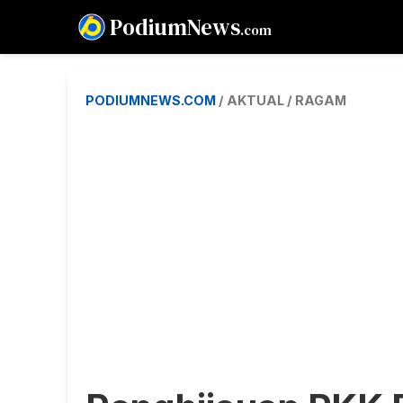
PodiumNews
.com
PODIUMNEWS.COM
/ AKTUAL / RAGAM