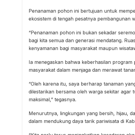
Penanaman pohon ini bertujuan untuk memper
ekosistem di tengah pesatnya pembangunan wi
“Penanaman pohon ini bukan sekadar seremon
bagi kita semua dan generasi mendatang. Ruas
kenyamanan bagi masyarakat maupun wisatawa
Ia menegaskan bahwa keberhasilan program 
masyarakat dalam menjaga dan merawat tanam
“Oleh karena itu, saya berharap tanaman yang 
dilestarikan bersama oleh warga sekitar aga
maksimal,” tegasnya.
Menurutnya, lingkungan yang bersih, hijau, dan
dalam mendukung daya tarik pariwisata di Ka