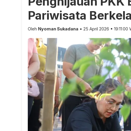
Penghijauan PKK
Pariwisata Berkel
Oleh
Nyoman Sukadana
• 25 April 2026 • 19:11:00