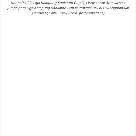
Ketua Panitia Liga Kampung Soekarno Cup III, I Wayan Adi Arnawa saat
jumpa pers Liga Kampung Soekarno Cup III Provinsi Bali di GOR Ngurah Rai
Denpasar, Sabtu (9/5/2026). (foto/sukadana)