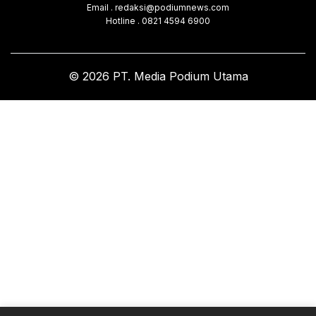
Email . redaksi@podiumnews.com
Hotline . 0821 4594 6900
© 2026 PT. Media Podium Utama