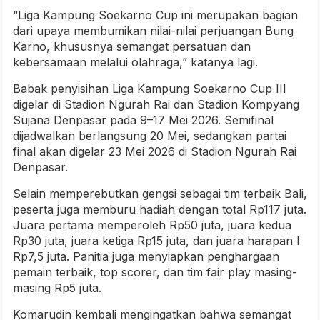
“Liga Kampung Soekarno Cup ini merupakan bagian
dari upaya membumikan nilai-nilai perjuangan Bung
Karno, khususnya semangat persatuan dan
kebersamaan melalui olahraga,” katanya lagi.
Babak penyisihan Liga Kampung Soekarno Cup III
digelar di Stadion Ngurah Rai dan Stadion Kompyang
Sujana Denpasar pada 9–17 Mei 2026. Semifinal
dijadwalkan berlangsung 20 Mei, sedangkan partai
final akan digelar 23 Mei 2026 di Stadion Ngurah Rai
Denpasar.
Selain memperebutkan gengsi sebagai tim terbaik Bali,
peserta juga memburu hadiah dengan total Rp117 juta.
Juara pertama memperoleh Rp50 juta, juara kedua
Rp30 juta, juara ketiga Rp15 juta, dan juara harapan I
Rp7,5 juta. Panitia juga menyiapkan penghargaan
pemain terbaik, top scorer, dan tim fair play masing-
masing Rp5 juta.
Komarudin kembali mengingatkan bahwa semangat