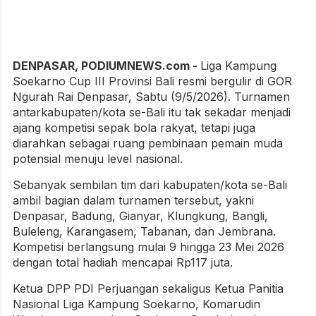
DENPASAR, PODIUMNEWS.com -
Liga Kampung
Soekarno Cup III Provinsi Bali resmi bergulir di GOR
Ngurah Rai Denpasar, Sabtu (9/5/2026). Turnamen
antarkabupaten/kota se-Bali itu tak sekadar menjadi
ajang kompetisi sepak bola rakyat, tetapi juga
diarahkan sebagai ruang pembinaan pemain muda
potensial menuju level nasional.
Sebanyak sembilan tim dari kabupaten/kota se-Bali
ambil bagian dalam turnamen tersebut, yakni
Denpasar, Badung, Gianyar, Klungkung, Bangli,
Buleleng, Karangasem, Tabanan, dan Jembrana.
Kompetisi berlangsung mulai 9 hingga 23 Mei 2026
dengan total hadiah mencapai Rp117 juta.
Ketua DPP PDI Perjuangan sekaligus Ketua Panitia
Nasional Liga Kampung Soekarno, Komarudin